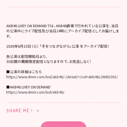
AKB48 LIVE!! ON DEMANDでは、AKB48劇場で行われている公演を、当日
の公演中にライブ配信及び当日24時にアーカイブ配信としてお届けしま
す。
2026年6月23日（火） 「手をつなぎながら」公演 をアーカイブ配信！
各公演は配信開始日より、
30日間の期間限定配信となりますので、お見逃しなく！
■公演の詳細はこちら
https://www.dmm.com/lod/akb48/-/detail/=/cid=akb48c26062301/
■AKB48 LIVE!! ON DEMAND
https://www.dmm.com/lod/akb48/
SHARE ME !