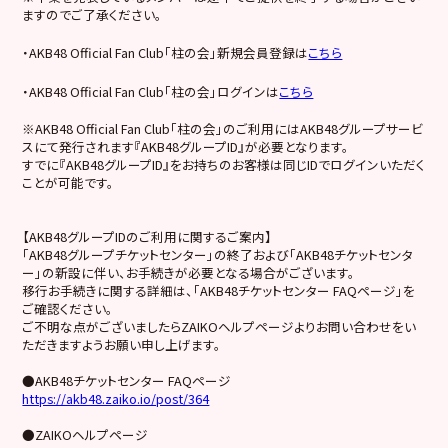
ますのでご了承ください。
・AKB48 Official Fan Club「柱の会」新規会員登録は
こちら
・AKB48 Official Fan Club「柱の会」ログインは
こちら
※AKB48 Official Fan Club「柱の会」のご利用にはAKB48グループサービ
スにて発行されます『AKB48グループID』が必要となります。
すでに『AKB48グループID』をお持ちのお客様は同じIDでログインいただく
ことが可能です。
【AKB48グループIDのご利用に関するご案内】
「AKB48グループチケットセンター」の終了および「AKB48チケットセンタ
ー」の新設に伴い、お手続きが必要となる場合がございます。
移行お手続きに関する詳細は、「AKB48チケットセンター FAQページ」を
ご確認ください。
ご不明な点がございましたらZAIKOヘルプページよりお問い合わせをい
ただきますようお願い申し上げます。
●AKB48チケットセンター FAQページ
https://akb48.zaiko.io/post/364
●ZAIKOヘルプページ