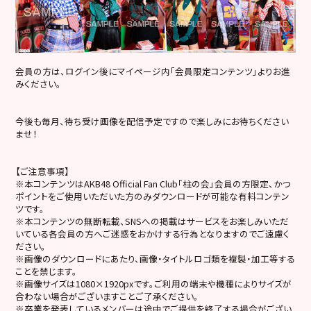
会員の方は、ログイン後にマイページ内「会員限定コンテンツ」よりお進
みください。
今後も毎月、待ち受け画像を配信予定ですので楽しみにお待ちください
ませ！
【ご注意事項】
※本コンテンツはAKB48 Official Fan Club「柱の会」会員の方限定、かつ
ポイントをご使用いただいた方のみダウンロードが可能な有料コンテン
ツです。
※本コンテンツの無断転載、SNSへの掲載はサービスをお楽しみいただ
いている各会員の方へご迷惑をおかけする行為となりますのでご遠慮く
ださい。
※画像のダウンロードにあたり、画像・タイトルロゴ類を複製・加工等する
ことを禁じます。
※画像サイズは1080×1920pxです。ご利用の端末や機種によりサイズが
合わない場合がございますことご了承ください。
※卒業を発表しているメンバーは途中でご提供を終了する場合がござい