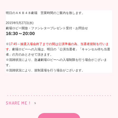
明日のＡＫＢ４８劇場 営業時間のご案内を致します。
2015年5月27日(水)
劇場ロビー開放・ファンレタープレゼント受付・お問合せ
16:30～20:00
※
17:45
～
抽選入場会終了までの間は公演準備の為、当選者規制を行いま
す。
劇場ロビーへの入場は、明日の「公演当選者」「キャンセル待ち当選
者」の方のみとさせて頂きます。
※混雑状況により、急遽劇場ロビーへの入場制限を行う場合がございま
す。
※混雑状況により、規制退場を行う場合がございます。
SHARE ME !