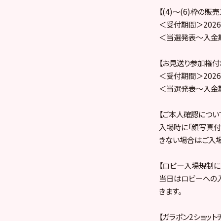
【(4)〜(6)枠の販
＜受付期間＞2026年
＜当選発表～入金期間＞
【お見送り参加権付き
＜受付期間＞2026年
＜当選発表～入金期間＞
【ご本人確認につい
入場時に「顔写真付
きない場合はご入場
【ロビー入場規制に
当日はロビーへの
きます。
【ガラポン2ショッ