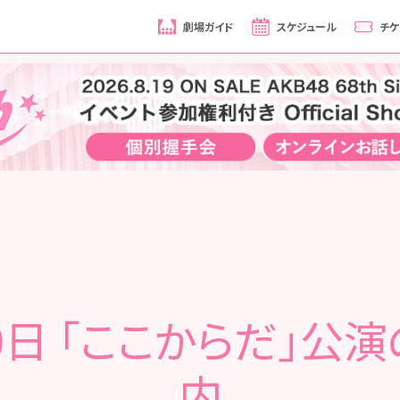
劇場ガイド
スケジュール
チケ
0日 「ここからだ」公
内