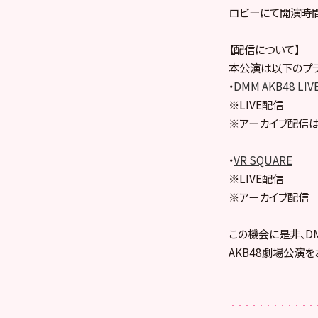
ロビーにて開演時間
【配信について】
本公演は以下のプラ
・
DMM AKB48 LIV
※LIVE配信
※アーカイブ配信は
・
VR SQUARE
※LIVE配信
※アーカイブ配信
この機会に是非、DMM
AKB48劇場公演を