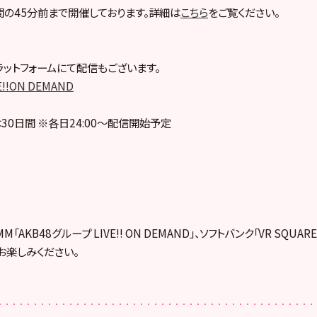
の45分前まで開催しております。詳細は
こちら
をご覧ください。
ットフォームにて配信もございます。
E!!ON DEMAND
30日間 ※各日24:00～配信開始予定
「AKB48グループ LIVE!! ON DEMAND」、ソフトバンク「VR SQUA
お楽しみください。