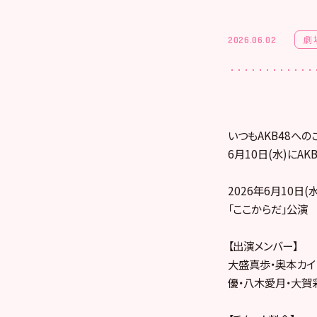
劇
2026.06.02
いつもAKB48への
6月10日(水)にA
2026年6月10日(水
「ここからだ」公演 
【出演メンバー】
大盛真歩・奥本カイ
優・八木愛月・大賀