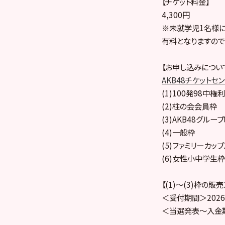
【チケット料金】
4,300円
※未就学児1名様
有料となりますので
【お申し込みについ
AKB48チケットセ
(1)100発98中権利
(2)柱の会会員枠
(3)AKB48グル
(4)一般枠
(5)ファミリーカッ
(6)女性小中学生枠
【(1)～(3)枠の販
＜受付期間＞2026年
＜当選発表～入金期間＞