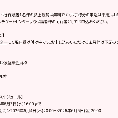
につき保護者1名様の膝上観覧は無料です（お子様分の申込は不用）。
、チケットセンターより保護者様の同行者としてお申込みください。
て】
ンター
にて現在受け付け中です。お申し込みいただける応募枠は下記のと
ープ映像倉庫会員枠
プル枠
売スケジュール】
6月3日(水)16:00まで
2026年6月4日(木)20:00～2026年6月5日(金)20:00