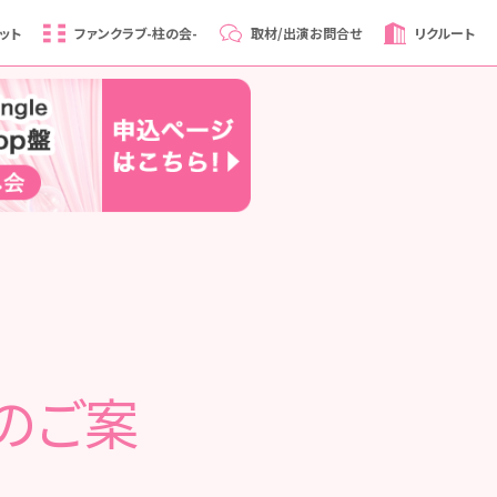
ット
ファンクラブ
-柱の会-
取材/出演
お問合せ
リクルート
演のご案