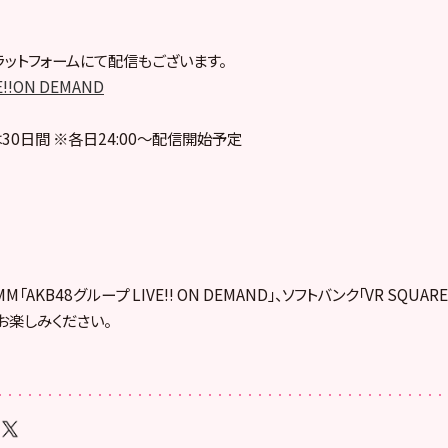
ットフォームにて配信もございます。
E!!ON DEMAND
30日間 ※各日24:00～配信開始予定
「AKB48グループ LIVE!! ON DEMAND」、ソフトバンク「VR SQUA
お楽しみください。