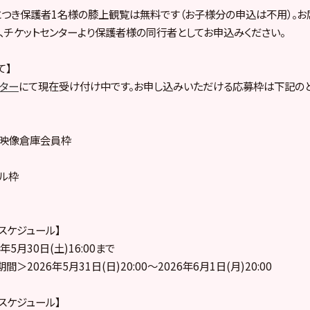
につき保護者1名様の膝上観覧は無料です（お子様分の申込は不用）。
、チケットセンターより保護者様の同行者としてお申込みください。
て】
ンター
にて現在受け付け中です。お申し込みいただける応募枠は下記のと
ープ映像倉庫会員枠
プル枠
売スケジュール】
5月30日(土)16:00まで
2026年5月31日(日)20:00～2026年6月1日(月)20:00
売スケジュール】