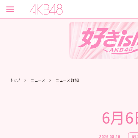
トップ
ニュース
ニュース詳細
6月6
劇
2026.05.29