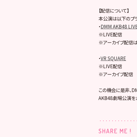
【配信について】
本公演は以下のプラ
・
DMM AKB48 LIV
※LIVE配信
※アーカイブ配信は
・
VR SQUARE
※LIVE配信
※アーカイブ配信
この機会に是非、DMM
AKB48劇場公演を
SHARE ME !