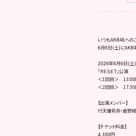
いつもAKB48への
6月6日(土)にAK
2026年6月6日(土)
「ＲＥＳＥＴ」公演
＜1回目＞ 13:0
＜2回目＞ 17:3
【出演メンバー】
行天優莉奈・倉野尾
【チケット料金】
4,300円