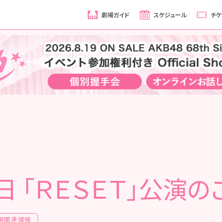
劇場ガイド
スケジュール
チケ
日 「ＲＥＳＥＴ」公演
場関連情報