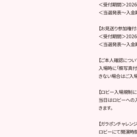
＜受付期間＞2026年
＜当選発表～入金期間＞
【お見送り参加権付き
＜受付期間＞2026年
＜当選発表～入金期間＞
【ご本人確認につい
入場時に「顔写真付
きない場合はご入場
【ロビー入場規制に
当日はロビーへの
きます。
【ガラポンチャレン
ロビーにて開演時間