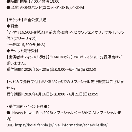
●時間：開場 17:00／開演 18:00
●出演：AKB48バンド(ユニット名称・仮)／KOIAI
【チケット】※全公演共通
◆料金：
「VIP席」16,500円(税込)※前方席確約・ヘビカワフェスオリジナルTシャツ
付き(フリーサイズ)
「一般席」9,900円(税込)
◆チケット先行受付
【出演者オフィシャル受付】※AKB48公式でのオフィシャル先行販売はご
ざいません。
受付期間：2026年5月29日(金)18:00～6月7日(日)23:59
【ヘビカワ先行受付】※AKB48公式でのオフィシャル先行販売はございま
せん。
受付期間：2026年6月16日(火)18:00～6月21日(日)23:59
・受付場所・イベント詳細：
●「Heavy Kawaii Fes 2026」オフィシャルページ(KOIAI オフィシャルHP
内)
URL：
https://koiai.fanpla.jp/live_information/schedule/list/