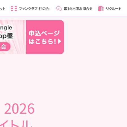
ット
ファンクラブ
-柱の会-
取材/出演
お問合せ
リクルート
2026
イトル