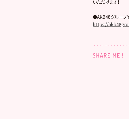
いただけます！
●AKB48グルー
https://akb48gro
SHARE ME !