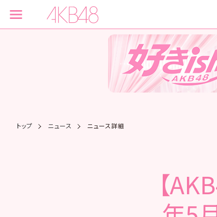
トップ
ニュース
ニュース詳細
【AK
年5