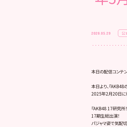
公
2026.05.29
本日の配信コンテン
本日より、『AKB4
2025年2月20日
『AKB48 17研究
17期生総出演！
パジャマ姿で気配切