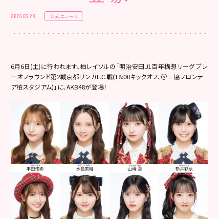
公式ニュース
2026.05.28
6月6日(土)に行われます、柏レイソルの「明治安田J1百年構想リーグ プレ
ーオフラウンド第2戦京都サンガF.C.戦(18:00キックオフ、＠三協フロンテ
ア柏スタジアム)」に、AKB48が登場！