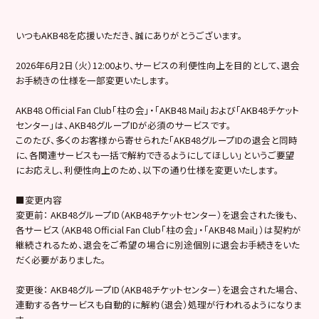
いつもAKB48を応援いただき、誠にありがとうございます。
2026年6月2日（火）12:00より、サービスの利便性向上を目的として、退会
お手続きの仕様を一部変更いたします。
AKB48 Official Fan Club「柱の会」・「AKB48 Mail」および「AKB48チケット
センター」は、AKB48グループIDが必須のサービスです。
このたび、多くのお客様から寄せられた「AKB48グループIDの退会と同時
に、各関連サービスも一括で解約できるようにしてほしい」というご要望
にお応えし、利便性向上のため、以下の通り仕様を変更いたします。
■変更内容
変更前： AKB48グループID（AKB48チケットセンター）を退会された後も、
各サービス（AKB48 Official Fan Club「柱の会」・「AKB48 Mail」）は契約が
継続されるため、退会をご希望の場合に別途個別に退会お手続きをいた
だく必要がありました。
変更後： AKB48グループID（AKB48チケットセンター）を退会された場合、
連動する各サービスも自動的に解約（退会）処理が行われるようになりま