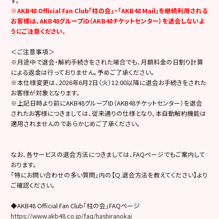
す。
※AKB48 Official Fan Club「柱の会」・「AKB48 Mail」を継続利用される
お客様は、AKB48グループID（AKB48チケットセンター）を退会しないよ
うにご注意ください。
＜ご注意事項＞
※月途中で退会・解約手続きをされた場合でも、月額料金の日割り計算
による返金は行っておりません。予めご了承ください。
※本仕様変更は、2026年6月2日（火）12:00以降に退会お手続きをされた
お客様が対象となります。
※上記日時より前にAKB48グループID（AKB48チケットセンター）を退会
されたお客様につきましては、従来通りの仕様となり、本自動解約機能は
適用されませんのであらかじめご了承ください。
なお、各サービスの退会方法につきましては、FAQページでもご案内して
おります。
「特にお問い合わせの多い質問」内の【Ｑ.退会方法を教えてください】より
ご確認ください。
◆AKB48 Official Fan Club「柱の会」FAQページ
https://www.akb48.co.jp/faq/hashiranokai