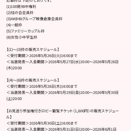
応募枠は下記のとおりです。
(1)100発98中権利
(2)柱の会会員枠
(3)AKB48グループ映像倉庫会員枠
(4)一般枠
(5)ファミリーカップル枠
(6)女性小中学生枠
【(1)～(3)枠の販売スケジュール】
＜受付期間＞2026年5月26日(火)16:00まで
＜当選発表～入金期間＞2026年5月27日(水)20:00～2026年5月28日
(木)20:00
【(4)〜(6)枠の販売スケジュール】
＜受付期間＞2026年5月28日(木)16:00まで
＜当選発表～入金期間＞2026年5月29日(金)20:00～2026年5月30日
(土)20:00
【お見送り参加権付きロビー観覧チケット（1,800円）の販売スケジュー
ル】
＜受付期間＞2026年5月30日(土)16:00まで
＜当選発表～入金期間＞2026年5月31日(日)20:00～2026年6月1日