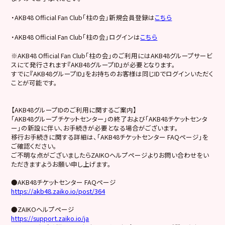
・AKB48 Official Fan Club「柱の会」新規会員登録は
こちら
・AKB48 Official Fan Club「柱の会」ログインは
こちら
※AKB48 Official Fan Club「柱の会」のご利用にはAKB48グループサービ
スにて発行されます『AKB48グループID』が必要となります。
すでに『AKB48グループID』をお持ちのお客様は同じIDでログインいただく
ことが可能です。
【AKB48グループIDのご利用に関するご案内】
「AKB48グループチケットセンター」の終了および「AKB48チケットセンタ
ー」の新設に伴い、お手続きが必要となる場合がございます。
移行お手続きに関する詳細は、「AKB48チケットセンター FAQページ」を
ご確認ください。
ご不明な点がございましたらZAIKOヘルプページよりお問い合わせをい
ただきますようお願い申し上げます。
●AKB48チケットセンター FAQページ
https://akb48.zaiko.io/post/364
●ZAIKOヘルプページ
https://support.zaiko.io/ja