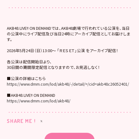
AKB48 LIVE!! ON DEMANDでは、AKB48劇場で行われている公演を、当日
の公演中にライブ配信及び当日24時にアーカイブ配信としてお届けしま
す。
2026年5月24日（日）13:00～ 「ＲＥＳＥＴ」公演 をアーカイブ配信！
各公演は配信開始日より、
30日間の期間限定配信となりますので、お見逃しなく！
■公演の詳細はこちら
https://www.dmm.com/lod/akb48/-/detail/=/cid=akb48c26052401/
■AKB48 LIVE!! ON DEMAND
https://www.dmm.com/lod/akb48/
SHARE ME !