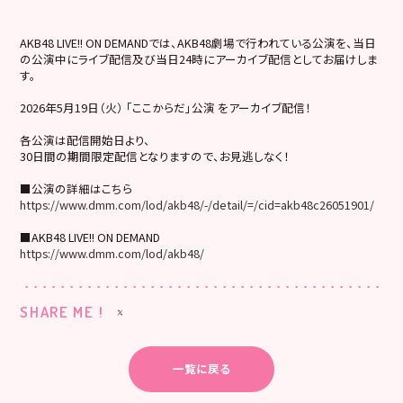
AKB48 LIVE!! ON DEMANDでは、AKB48劇場で行われている公演を、当日
の公演中にライブ配信及び当日24時にアーカイブ配信としてお届けしま
す。
2026年5月19日（火） 「ここからだ」公演 をアーカイブ配信！
各公演は配信開始日より、
30日間の期間限定配信となりますので、お見逃しなく！
■公演の詳細はこちら
https://www.dmm.com/lod/akb48/-/detail/=/cid=akb48c26051901/
■AKB48 LIVE!! ON DEMAND
https://www.dmm.com/lod/akb48/
SHARE ME !
一覧に戻る