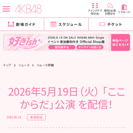
ファンクラブ
取材/出演
リクルート
-柱の会-
お問合せ
劇場ガイド
スケジュール
チケット
トップ
ニュース
ニュース詳細
2026年5月19日（火） 「ここ
からだ」公演 を配信！
劇場配信
2026.05.20