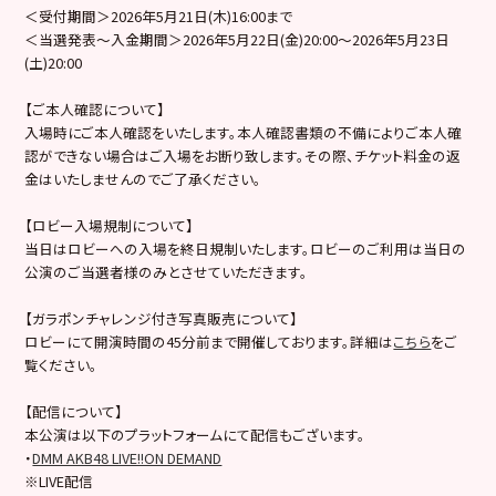
＜受付期間＞2026年5月21日(木)16:00まで
＜当選発表～入金期間＞2026年5月22日(金)20:00～2026年5月23日
(土)20:00
【ご本人確認について】
入場時にご本人確認をいたします。本人確認書類の不備によりご本人確
認ができない場合はご入場をお断り致します。その際、チケット料金の返
金はいたしませんのでご了承ください。
【ロビー入場規制について】
当日はロビーへの入場を終日規制いたします。ロビーのご利用は当日の
公演のご当選者様のみとさせていただきます。
【ガラポンチャレンジ付き写真販売について】
ロビーにて開演時間の45分前まで開催しております。詳細は
こちら
をご
覧ください。
【配信について】
本公演は以下のプラットフォームにて配信もございます。
・
DMM AKB48 LIVE!!ON DEMAND
※LIVE配信