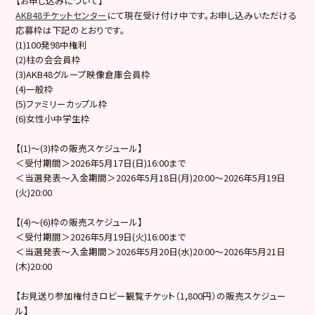
【お申し込みについて】
AKB48チケットセンター
にて現在受け付け中です。お申し込みいただける
応募枠は下記のとおりです。
(1)100発98中権利
(2)柱の会会員枠
(3)AKB48グループ映像倉庫会員枠
(4)一般枠
(5)ファミリーカップル枠
(6)女性小中学生枠
【(1)～(3)枠の販売スケジュール】
＜受付期間＞2026年5月17日(日)16:00まで
＜当選発表～入金期間＞2026年5月18日(月)20:00～2026年5月19日
(火)20:00
【(4)〜(6)枠の販売スケジュール】
＜受付期間＞2026年5月19日(火)16:00まで
＜当選発表～入金期間＞2026年5月20日(水)20:00～2026年5月21日
(木)20:00
【お見送り参加権付きロビー観覧チケット（1,800円）の販売スケジュー
ル】