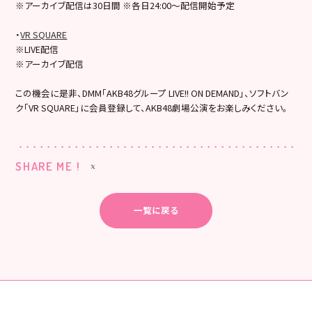
※アーカイブ配信は30日間 ※各日24:00～配信開始予定
・
VR SQUARE
※LIVE配信
※アーカイブ配信
この機会に是非、DMM「AKB48グループ LIVE!! ON DEMAND」、ソフトバン
ク「VR SQUARE」に会員登録して、AKB48劇場公演をお楽しみください。
SHARE ME !
一覧に戻る