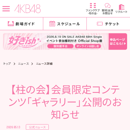
ファンクラブ
取材/出演
リクルート
-柱の会-
お問合せ
劇場ガイド
スケジュール
チケット
トップ
ニュース
ニュース詳細
【柱の会】会員限定コンテ
ンツ「ギャラリー」公開のお
知らせ
公式ニュース
2026.05.13