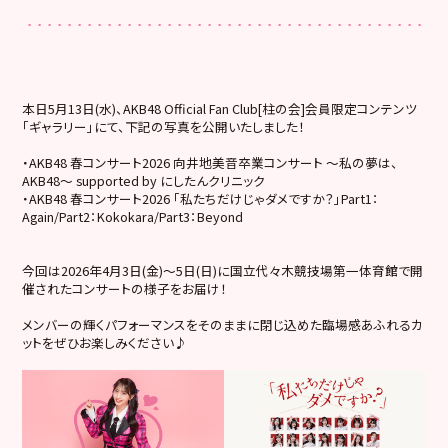
本日5月13日(水)、AKB48 Official Fan Club[柱の会]会員限定コンテンツ
「ギャラリー」にて、下記の写真を公開いたしました！
・AKB48 春コンサート2026 向井地美音卒業コンサート 〜私の夢は、
AKB48〜 supported by にしたんクリニック
・AKB48 春コンサート2026 「私たちだけじゃダメですか？」Part1：
Again/Part2：Kokokara/Part3：Beyond
今回は2026年4月3日(金)～5日(日)に国立代々木競技場第一体育館で開
催されたコンサートの様子をお届け！
メンバーの輝くパフォーマンスをそのままに閉じ込めた臨場感あふれるカ
ットをぜひお楽しみください♪