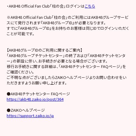
・AKB48 Official Fan Club「柱の会」ログインは
こちら
※AKB48 Official Fan Club「柱の会」のご利用にはAKB48グループサービ
スにて発行されます『AKB48グループID』が必要となります。
すでに『AKB48グループID』をお持ちのお客様は同じIDでログインいただく
ことが可能です。
【AKB48グループIDのご利用に関するご案内】
「AKB48グループチケットセンター」の終了および「AKB48チケットセンタ
ー」の新設に伴い、お手続きが必要となる場合がございます。
移行お手続きに関する詳細は、「AKB48チケットセンター FAQページ」を
ご確認ください。
ご不明な点がございましたらZAIKOヘルプページよりお問い合わせをい
ただきますようお願い申し上げます。
●AKB48チケットセンター FAQページ
https://akb48.zaiko.io/post/364
●ZAIKOヘルプページ
https://support.zaiko.io/ja