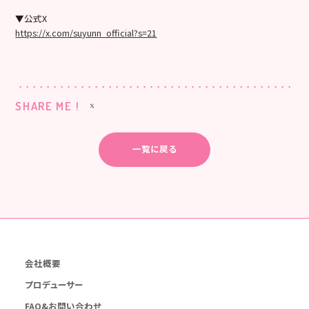
▼公式X
https://x.com/suyunn_official?s=21
SHARE ME !
一覧に戻る
会社概要
プロデューサー
FAQ&お問い合わせ