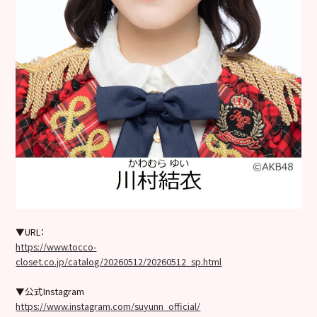
▼URL：
https://www.tocco-
closet.co.jp/catalog/20260512/20260512_sp.html
▼公式Instagram
https://www.instagram.com/suyunn_official/