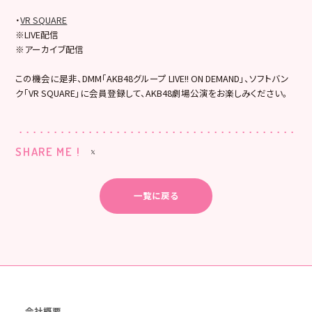
・
VR SQUARE
※LIVE配信
※アーカイブ配信
この機会に是非、DMM「AKB48グループ LIVE!! ON DEMAND」、ソフトバン
ク「VR SQUARE」に会員登録して、AKB48劇場公演をお楽しみください。
SHARE ME !
一覧に戻る
会社概要