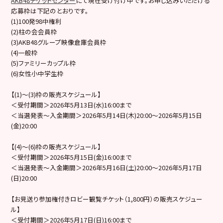
AKB48チケットセンター
にて現在受け付け中です。お申し込みいただける
応募枠は下記のとおりです。
(1)100発98中権利
(2)柱の会会員枠
(3)AKB48グループ映像倉庫会員枠
(4)一般枠
(5)ファミリーカップル枠
(6)女性小中学生枠
【(1)～(3)枠の販売スケジュール】
＜受付期間＞2026年5月13日(水)16:00まで
＜当選発表～入金期間＞2026年5月14日(木)20:00～2026年5月15日
(金)20:00
【(4)〜(6)枠の販売スケジュール】
＜受付期間＞2026年5月15日(金)16:00まで
＜当選発表～入金期間＞2026年5月16日(土)20:00～2026年5月17日
(日)20:00
【お見送り参加権付きロビー観覧チケット（1,800円）の販売スケジュー
ル】
＜受付期間＞2026年5月17日(日)16:00まで