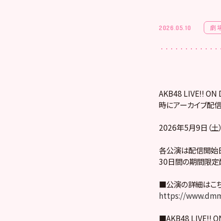
劇
2026.05.10
AKB48 LIVE!
時にアーカイブ配信
2026年5月9日（土
各公演は配信開始日
30日間の期間限定
■公演の詳細はこ
https://www.dmm
■AKB48 LIVE!! 