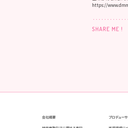
https://www.dmm
SHARE ME !
会社概要
プロデューサ
特定商取引法に関する表記
推奨環境に