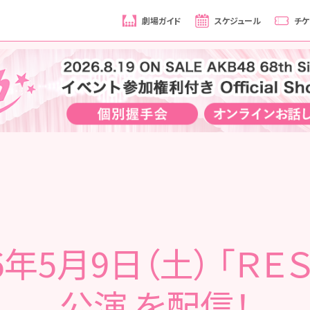
劇場ガイド
スケジュール
チケ
6年5月9日（土） 「ＲＥ
公演 を配信！