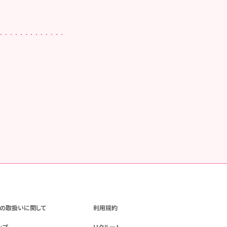
の取扱いに関して
利用規約
ップ
リクルート