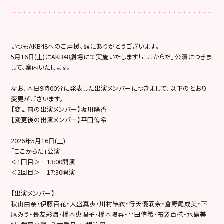
いつもAKB48へのご声援、誠にありがとうございます。
5月16日(土)にAKB48劇場にて実施いたします「ここからだ」公演につきま
して、案内いたします。
なお、本日9時00分に発表した出演メンバーにつきまして、以下のとおり
変更がございます。
【変更前の出演メンバー】坂川陽香
【変更後の出演メンバー】平田侑希
2026年5月16日(土)
「ここからだ」公演
＜1回目＞ 13:00開演
＜2回目＞ 17:30開演
【出演メンバー】
秋山由奈・伊藤百花・大盛真歩・川村結衣・行天優莉奈・倉野尾成美・下
尾みう・長友彩海・橋本恵理子・橋本陽菜・平田侑希・布袋百椛・水島美