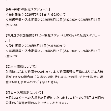
【(4)〜(6)枠の販売スケジュール】
＜受付期間＞2026年5月11日(月)16:00まで
＜当選発表～入金期間＞2026年5月12日(火)20:00～2026年5月13日
(水)20:00
【お見送り参加権付きロビー観覧チケット（1,800円）の販売スケジュー
ル】
＜受付期間＞2026年5月13日(水)16:00まで
＜当選発表～入金期間＞2026年5月14日(木)20:00～2026年5月15日
(金)20:00
【ご本人確認について】
入場時にご本人確認をいたします。本人確認書類の不備によりご本人確
認ができない場合はご入場をお断り致します。その際、チケット料金の返
金はいたしませんのでご了承ください。
【ロビー入場規制について】
当日はロビーへの入場を終日規制いたします。ロビーのご利用は当日の
公演のご当選者様のみとさせていただきます。