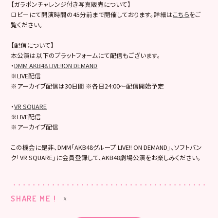
【ガラポンチャレンジ付き写真販売について】
ロビーにて開演時間の45分前まで開催しております。詳細は
こちら
をご
覧ください。
【配信について】
本公演は以下のプラットフォームにて配信もございます。
・
DMM AKB48 LIVE!!ON DEMAND
※LIVE配信
※アーカイブ配信は30日間 ※各日24:00～配信開始予定
・
VR SQUARE
※LIVE配信
※アーカイブ配信
この機会に是非、DMM「AKB48グループ LIVE!! ON DEMAND」、ソフトバン
ク「VR SQUARE」に会員登録して、AKB48劇場公演をお楽しみください。
SHARE ME !