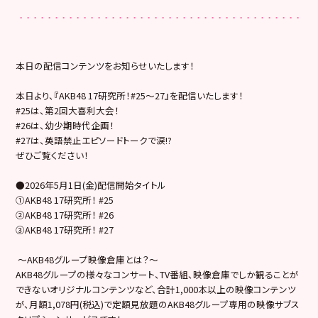
本日の配信コンテンツをお知らせいたします！
本日より、『AKB48 17研究所！#25〜27』を配信いたします！
#25は、第2回大喜利大会！
#26は、幼少期時代企画！
#27は、英語禁止エピソードトークで涙!?
ぜひご覧ください！
●2026年5月1日(金)配信開始タイトル
①AKB48 17研究所！ #25
②AKB48 17研究所！ #26
③AKB48 17研究所！ #27
～AKB48グループ映像倉庫とは？～
AKB48グループの様々なコンサート、TV番組、映像倉庫でしか観ることが
できないオリジナルコンテンツなど、合計1,000本以上の映像コンテンツ
が、月額1,078円(税込)で定額見放題のAKB48グループ専用の映像サブス