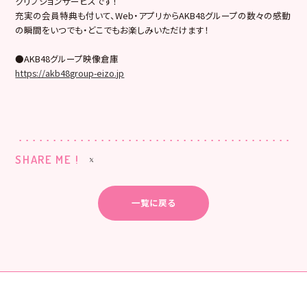
クリプションサービスです！
充実の会員特典も付いて、Web・アプリからAKB48グループの数々の感動
の瞬間をいつでも・どこでもお楽しみいただけます！
●AKB48グループ映像倉庫
https://akb48group-eizo.jp
SHARE ME !
一覧に戻る