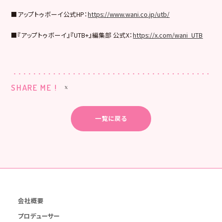
■アップトゥボーイ公式HP：
https://www.wani.co.jp/utb/
■『アップトゥボーイ』『UTB+』編集部 公式X：
https://x.com/wani_UTB
SHARE ME !
一覧に戻る
会社概要
プロデューサー