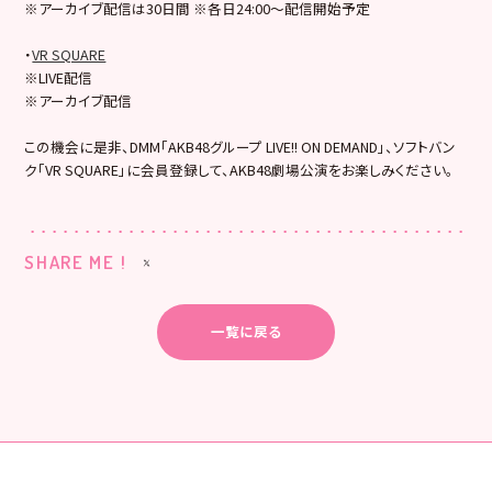
※アーカイブ配信は30日間 ※各日24:00～配信開始予定
・
VR SQUARE
※LIVE配信
※アーカイブ配信
この機会に是非、DMM「AKB48グループ LIVE!! ON DEMAND」、ソフトバン
ク「VR SQUARE」に会員登録して、AKB48劇場公演をお楽しみください。
SHARE ME !
一覧に戻る