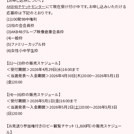
【お申し込みについて】
AKB48チケットセンター
にて現在受け付け中です。お申し込みいただける
応募枠は下記のとおりです。
(1)100発98中権利
(2)柱の会会員枠
(3)AKB48グループ映像倉庫会員枠
(4)一般枠
(5)ファミリーカップル枠
(6)女性小中学生枠
【(1)～(3)枠の販売スケジュール】
＜受付期間＞2026年4月29日(水)16:00まで
＜当選発表～入金期間＞2026年4月30日(木)20:00～2026年5月1日
(金)20:00
【(4)〜(6)枠の販売スケジュール】
＜受付期間＞2026年5月1日(金)16:00まで
＜当選発表～入金期間＞2026年5月2日(土)20:00～2026年5月3日
(日)20:00
【お見送り参加権付きロビー観覧チケット（1,800円）の販売スケジュー
ル】