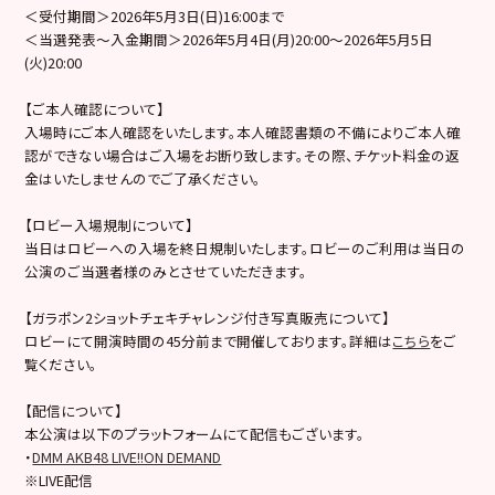
＜受付期間＞2026年5月3日(日)16:00まで
＜当選発表～入金期間＞2026年5月4日(月)20:00～2026年5月5日
(火)20:00
【ご本人確認について】
入場時にご本人確認をいたします。本人確認書類の不備によりご本人確
認ができない場合はご入場をお断り致します。その際、チケット料金の返
金はいたしませんのでご了承ください。
【ロビー入場規制について】
当日はロビーへの入場を終日規制いたします。ロビーのご利用は当日の
公演のご当選者様のみとさせていただきます。
【ガラポン2ショットチェキチャレンジ付き写真販売について】
ロビーにて開演時間の45分前まで開催しております。詳細は
こちら
をご
覧ください。
【配信について】
本公演は以下のプラットフォームにて配信もございます。
・
DMM AKB48 LIVE!!ON DEMAND
※LIVE配信