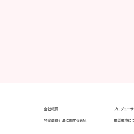
SHARE ME !
会社概要
プロデューサ
特定商取引法に関する表記
推奨環境に