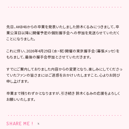
先日、AKB48からの卒業を発表いたしました鈴木くるみにつきまして、卒
業公演日以降に開催予定の個別握手会への参加を見送らせていただく
ことになりました。
これに伴い、2026年4月29日（水・祝）開催の東京握手会（幕張メッセ）を
もちまして、最後の握手会参加とさせていただきます。
すでにご案内しておりました内容からの変更となり、楽しみにしてくださっ
ていたファンの皆さまにはご迷惑をおかけいたしますこと、心よりお詫び
申し上げます。
卒業まで残りわずかとなりますが、引き続き 鈴木くるみの応援をよろしく
お願いいたします。
SHARE ME !