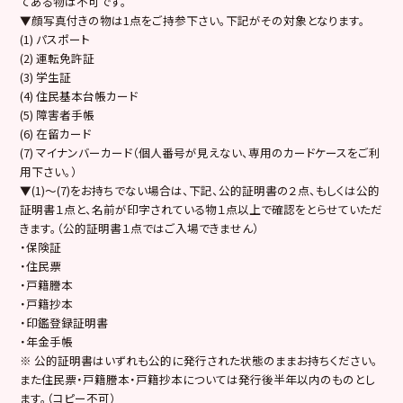
てある物は不可です。
▼顔写真付きの物は1点をご持参下さい。下記がその対象となります。
(1) パスポート
(2) 運転免許証
(3) 学生証
(4) 住民基本台帳カード
(5) 障害者手帳
(6) 在留カード
(7) マイナンバーカード（個人番号が見えない、専用のカードケースをご利
用下さい。）
▼(1)～(7)をお持ちでない場合は、下記、公的証明書の２点、もしくは公的
証明書１点と、名前が印字されている物１点以上で確認をとらせていただ
きます。（公的証明書１点ではご入場できません）
・保険証
・住民票
・戸籍謄本
・戸籍抄本
・印鑑登録証明書
・年金手帳
※ 公的証明書はいずれも公的に発行された状態のままお持ちください。
また住民票・戸籍謄本・戸籍抄本については発行後半年以内のものとし
ます。（コピー不可）