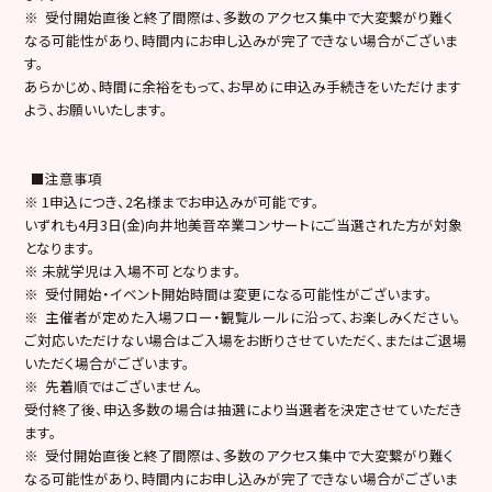
※ 受付開始直後と終了間際は、多数のアクセス集中で大変繋がり難く
なる可能性があり、時間内にお申し込みが完了できない場合がございま
す。
あらかじめ、時間に余裕をもって、お早めに申込み手続きをいただけます
よう、お願いいたします。
■注意事項
※ 1申込につき、2名様までお申込みが可能です。
いずれも4月3日(金)向井地美音卒業コンサートにご当選された方が対象
となります。
※ 未就学児は入場不可となります。
※ 受付開始・イベント開始時間は変更になる可能性がございます。
※ 主催者が定めた入場フロー・観覧ルールに沿って、お楽しみください。
ご対応いただけない場合はご入場をお断りさせていただく、またはご退場
いただく場合がございます。
※ 先着順ではございません。
受付終了後、申込多数の場合は抽選により当選者を決定させていただき
ます。
※ 受付開始直後と終了間際は、多数のアクセス集中で大変繋がり難く
なる可能性があり、時間内にお申し込みが完了できない場合がございま