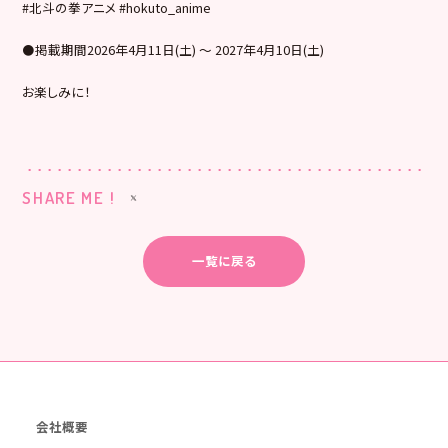
#北斗の拳アニメ #hokuto_anime
⚫掲載期間2026年4月11日(土) ～ 2027年4月10日(土)
お楽しみに！
SHARE ME !
一覧に戻る
会社概要