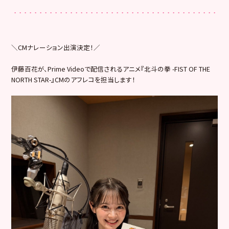
＼CMナレーション出演決定！／
伊藤百花が、Prime Videoで配信されるアニメ『北斗の拳 -FIST OF THE
NORTH STAR-』CMのアフレコを担当します！