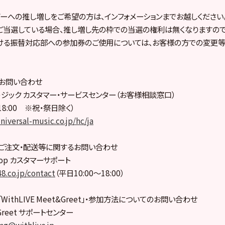
ーへの推し増しをご希望の方は、インフォメーションまでお越しください
当選している場合、推し増し先の枠での当選の権利は無くなりますので
ける振替対応部への参加券のご使用については、お客様の方での変更
お問い合わせ
－ジック カスタマー・サービスセンター（お客様相談窓口）
18:00 ※祝・祭日除く）
niversal-music.co.jp/hc/ja
hop盤ご注文・配送等に関するお問い合わせ
l Shop カスタマーサポート
8.co.jp/contact
（平日10:00～18:00）
ithLIVE Meet&Greet」・参加方法についてのお問い合わせ
t&Greet サポートセンター
mg@withlive.jp