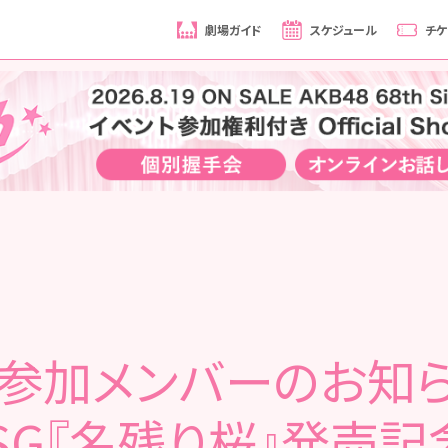
劇場ガイド
スケジュール
チケ
不参加メンバーのお知ら
hSG『名残り桜』発売