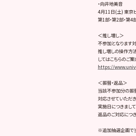
・向井地美音
4月11日(土) 東
第1部・第2部・第4
＜推し増し＞
不参加となります対
推し増しの操作方法
してはこちらのご案
https://www.univ
＜振替・返品＞
当該不参加分の振
対応させていただき
実施日につきまして
返品のご対応につき
※追加抽選企画で