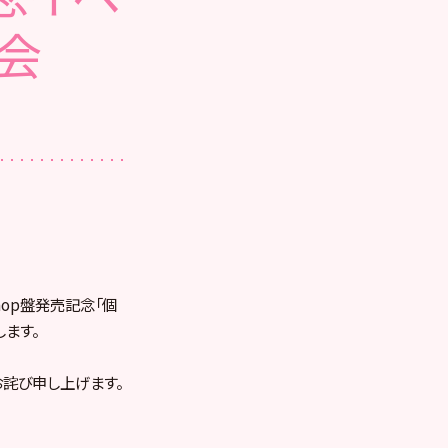
手会
shop盤発売記念「個
ます。
詫び申し上げます。