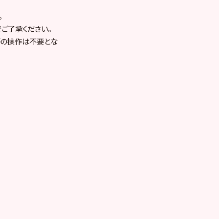
。
ご了承ください。
等の操作は不要とな