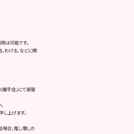
用は可能です。
る、わける、などに関
別握手会」にて振替
。
申し上げます。
る場合、推し増しの