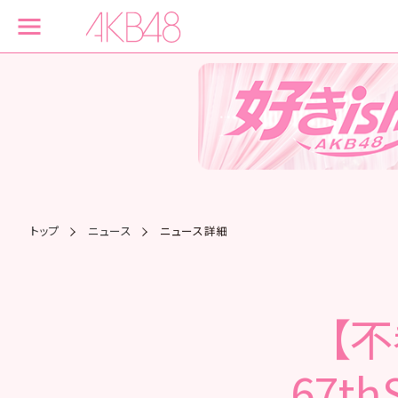
トップ
ニュース
ニュース詳細
【
67t