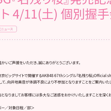
ト 4/11(土) 個別握
式ニュース
へ温かいご声援をいただき、誠にありがとうございます。
京ビッグサイトで開催するAKB48 67thシングル『名残り桜』Official 
して、向井地美音が体調不良により不参加となりますことをご案内いたし
となりましてお客様には多大なご迷惑をおかけいたしますことを深くお
バー／対象日程／部＞