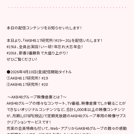
本日の配信コンテンツをお知らせいたします！
本日より、『AKB48 17研究所！#19〜20』を配信いたします！
#19は、全員出演回！いー研！年忘れ大忘年会！
#20は、新春3番勝負で大盛り上がり！
ぜひご覧ください！
●2026年4月10日(金)配信開始タイトル
①AKB48 17研究所！ #19
②AKB48 17研究所！ #20
～AKB48グループ映像倉庫とは？～
AKB48グループの様々なコンサート、TV番組、映像倉庫でしか観ることが
できないオリジナルコンテンツなど、合計1,000本以上の映像コンテンツ
が、月額1,078円(税込)で定額見放題のAKB48グループ専用の映像サブス
クリプションサービスです！
充実の会員特典も付いて、Web・アプリからAKB48グループの数々の感動