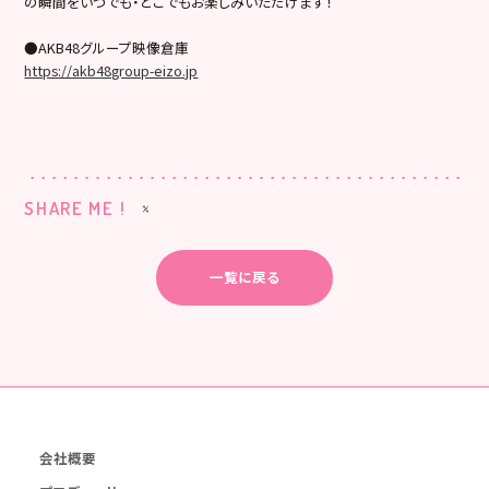
の瞬間をいつでも・どこでもお楽しみいただけます！
●AKB48グループ映像倉庫
https://akb48group-eizo.jp
SHARE ME !
一覧に戻る
会社概要