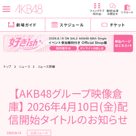
ファンクラブ
取材/出演
リクルート
-柱の会-
お問合せ
劇場ガイド
スケジュール
チケット
トップ
ニュース
ニュース詳細
【AKB48グループ映像倉
庫】 2026年4月10日(金)配
信開始タイトルのお知らせ
公式ニュース
2026.04.10