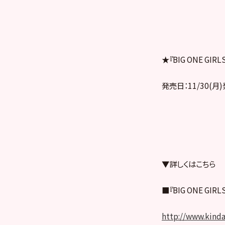
★『BIG ONE GIRL
発売日：11/30(月
▼詳しくはこちら
■『BIG ONE GI
http://www.kinda