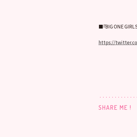
■『BIG ONE GIRL
https://twitter
SHARE ME !