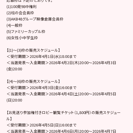
応募枠は下記のとおりです。
(1)100発98中権利
(2)柱の会会員枠
(3)AKB48グループ映像倉庫会員枠
(4)一般枠
(5)ファミリーカップル枠
(6)女性小中学生枠
【(1)～(3)枠の販売スケジュール】
＜受付期間＞2026年4月1日(水)18:00まで
＜当選発表～入金期間＞2026年4月2日(木)20:00～2026年4月3日
(金)20:00
【(4)〜(6)枠の販売スケジュール】
＜受付期間＞2026年4月3日(金)16:00まで
＜当選発表～入金期間＞2026年4月4日(土)20:00～2026年4月5日
(日)20:00
【お見送り参加権付きロビー観覧チケット（1,800円）の販売スケジュー
ル】
＜受付期間＞2026年4月5日(日)16:00まで
＜当選発表～入金期間＞2026年4月6日(月)20:00～2026年4月7日