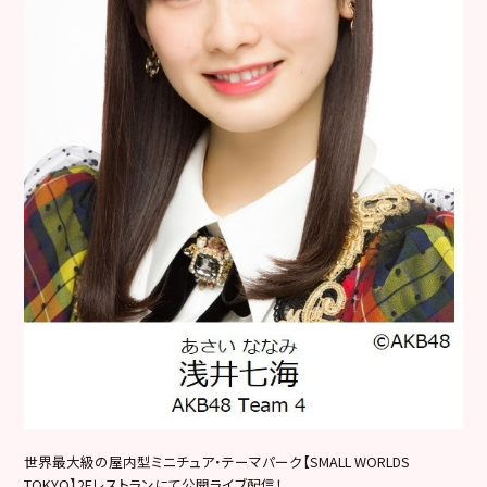
世界最大級の屋内型ミニチュア・テーマパーク【SMALL WORLDS
TOKYO】2Fレストランにて公開ライブ配信！