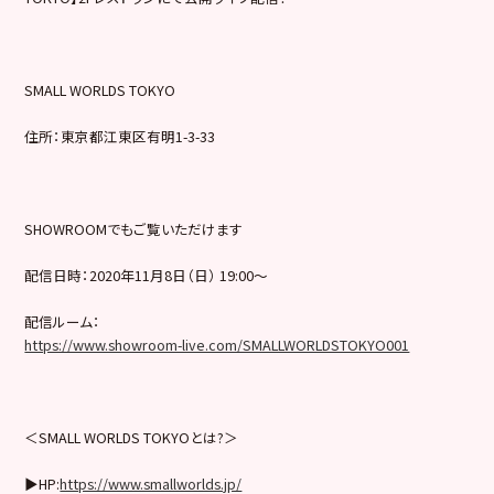
SMALL WORLDS TOKYO
住所：東京都江東区有明1-3-33
SHOWROOMでもご覧いただけます
配信日時：2020年11月8日（日） 19:00～
配信ルーム：
https://www.showroom-live.com/SMALLWORLDSTOKYO001
＜SMALL WORLDS TOKYOとは?＞
▶︎HP:
https://www.smallworlds.jp/