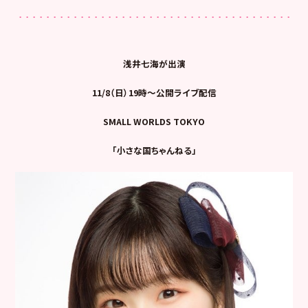
浅井七海が出演
11/8（日）19時〜公開ライブ配信
SMALL WORLDS TOKYO
「小さな国ちゃんねる」