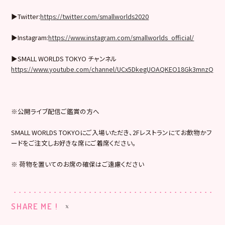
▶︎Twitter:
https://twitter.com/smallworlds2020
▶︎Instagram:
https://www.instagram.com/smallworlds_official/
▶︎SMALL WORLDS TOKYO チャンネル
https://www.youtube.com/channel/UCx5DkegUOAQKEO18Gk3mnzQ
※公開ライブ配信ご鑑賞の方へ
SMALL WORLDS TOKYOにご入場いただき、2Fレストランにてお飲物かフ
ードをご注文しお好きな席にご着席ください。
※ 荷物を置いてのお席の確保はご遠慮ください
SHARE ME !