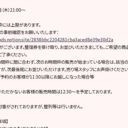
木）21:00〜
枠には上限があります。
SE】の事前確認をお願いいたします：
lgoods.notion.site/2858bbc2204281cba3aced8e39e30d2a
がございます。整理券を受け取り、お並びいただきましても、ご希望の商
ご了承ください。
時間枠に間に合わず、次のお時間枠の販売が始まっている場合は、該当
が、次最後尾にお並びいただけます。売り場スタッフにお声掛けください
:30ご予約のお客様が11:30以降にお越しになった場合等
ただかないお客様の販売時間は12:30〜を予定しております。
番がされておりますが、整列等は行いません。
事項】