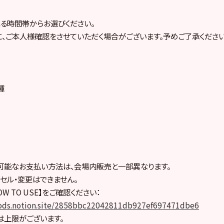
る時間帯からお選びください。
、ご本人様確認をさせていただく場合がございます。予めご了承ください
種
可能なお支払い方法は、会場内販売と一部異なります。
セル・変更はできません。
W TO USE】をご確認ください：
lgoods.notion.site/2858bbc22042811db927ef697471dbe6
は上限がございます。