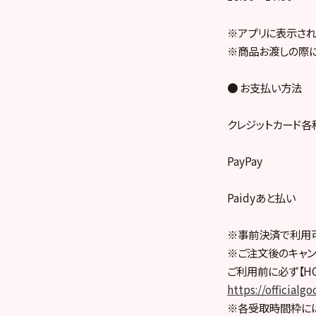
※アプリに表示され
※商品お渡しの際に
● お支払い方法
クレジットカード各
PayPay
Paidyあと払い
※事前決済で利用
※ご注文後のキャン
ご利用前に必ず【HO
https://officia
※各受取時間枠に