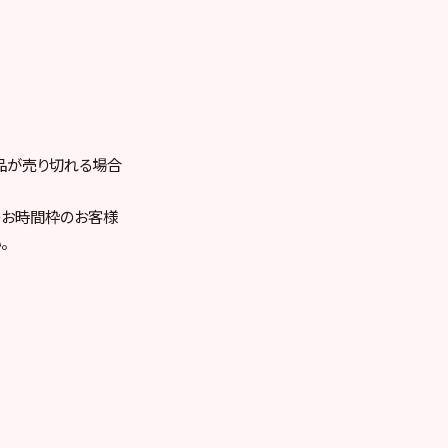
品が売り切れる場合
のお時間枠のお客様
。