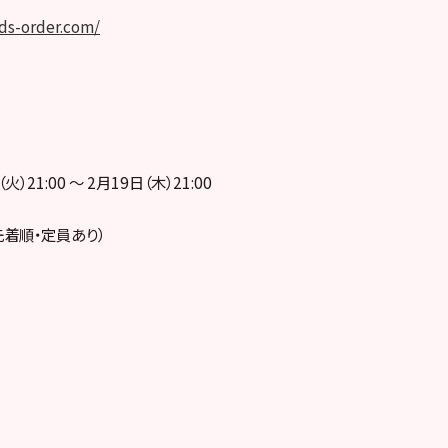
ods-order.com/
）21:00 ～ 2月19日（木）21:00
先着順・定員あり）