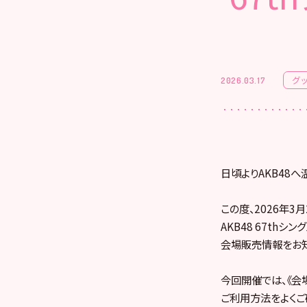
グ
2026.03.17
日頃よりAKB48
この度、2026年3
AKB48 67thシ
会場販売情報をお知
今回開催では、《会
ご利用方法をよくご