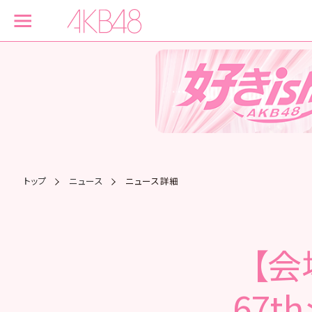
トップ
ニュース
ニュース詳細
【会
67t