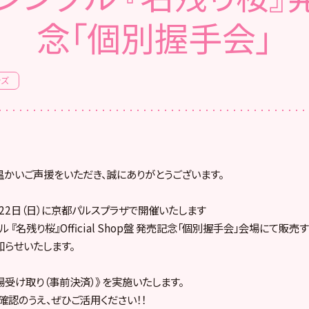
念「個別握手会」
ッズ
へ温かいご声援をいただき、誠にありがとうございます。
月22日（日）に京都パルスプラザで開催いたします
ングル 『名残り桜』Official Shop盤 発売記念「個別握手会」会場にて販
らせいたします。
場受け取り（事前決済）》 を実施いたします。
確認のうえ、ぜひご活用ください！！