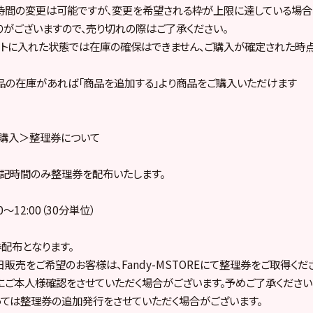
間の変更は可能ですが、変更を希望される枠が上限に達している場合、
がございますので、売り切れの際はご了承ください。
ートに入れた状態では在庫の確保はできません、ご購入が確定された時
品の在庫があれば「商品を追加する」より商品をご購入いただけます
日購入＞整理券について
記時間のみ整理券を配布いたします。
00〜12:00（30分単位）
配布となります。
販売をご希望のお客様は、Fandy-MSTOREにて整理券をご取得くだ
ご本人様確認をさせていただく場合がございます。予めご了承ください
ては整理券の追加発行をさせていただく場合がございます。