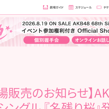
劇場ガイド
スケジュール
チケ
場販売のお知らせ】AK
hシングル 『名残り桜