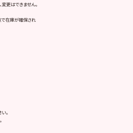
変更はできません。
点で在庫が確保され
さい。
。