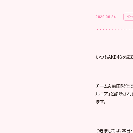
公
2020.09.24
いつもAKB48を応
チームA 前田彩佳
ルニア」と診断され
ます。
つきましては、本日・