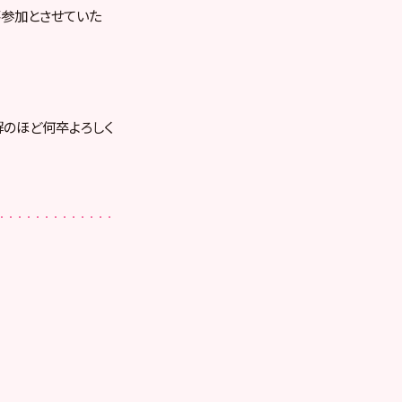
」は不参加とさせていた
解のほど何卒よろしく