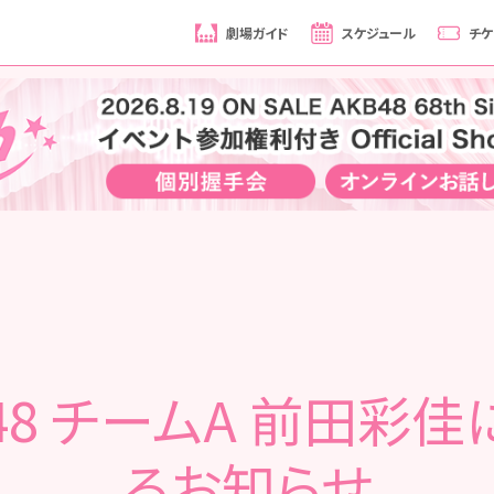
劇場ガイド
スケジュール
チケ
48 チームA 前田彩
るお知らせ