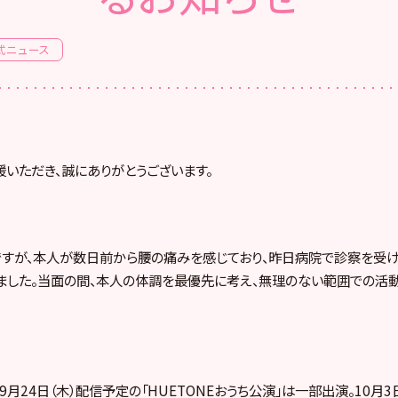
式ニュース
援いただき、誠にありがとうございます。
ですが、本人が数日前から腰の痛みを感じており、昨日病院で診察を受
ました。当面の間、本人の体調を最優先に考え、無理のない範囲での活
9月24日（木）配信予定の「HUETONEおうち公演」は一部出演。10月3日