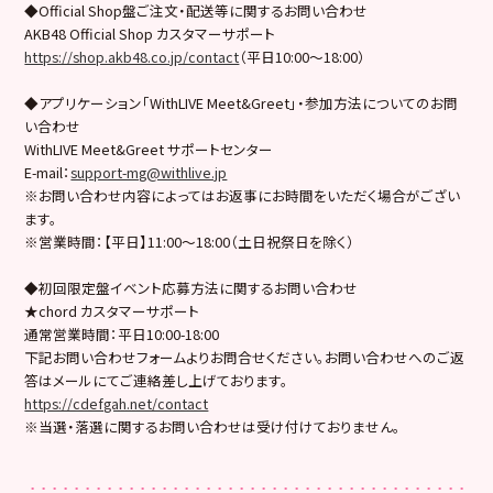
◆Official Shop盤ご注文・配送等に関するお問い合わせ
AKB48 Official Shop カスタマーサポート
https://shop.akb48.co.jp/contact
（平日10:00～18:00）
◆アプリケーション「WithLIVE Meet&Greet」・参加方法についてのお問
い合わせ
WithLIVE Meet&Greet サポートセンター
E-mail：
support-mg@withlive.jp
※お問い合わせ内容によってはお返事にお時間をいただく場合がござい
ます。
※営業時間：【平日】11:00〜18:00（土日祝祭日を除く）
◆初回限定盤イベント応募方法に関するお問い合わせ
★chord カスタマーサポート
通常営業時間：平日10:00-18:00
下記お問い合わせフォームよりお問合せください。お問い合わせへのご返
答はメールにてご連絡差し上げております。
https://cdefgah.net/contact
※当選・落選に関するお問い合わせは受け付けておりません。