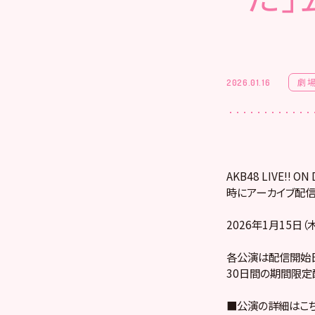
劇
2026.01.16
AKB48 LIVE!
時にアーカイブ配信
2026年1月15日
各公演は配信開始日
30日間の期間限定
■公演の詳細はこ