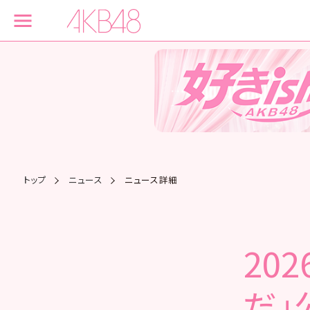
トップ
ニュース
ニュース詳細
20
だ」