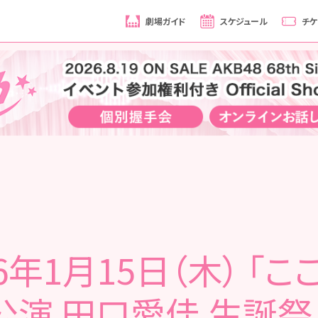
劇場ガイド
スケジュール
チケ
26年1月15日（木） 「こ
公演 田口愛佳 生誕祭