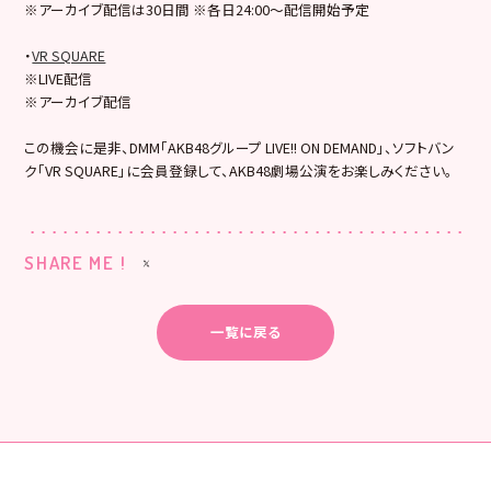
※アーカイブ配信は30日間 ※各日24:00～配信開始予定
・
VR SQUARE
※LIVE配信
※アーカイブ配信
この機会に是非、DMM「AKB48グループ LIVE!! ON DEMAND」、ソフトバン
ク「VR SQUARE」に会員登録して、AKB48劇場公演をお楽しみください。
SHARE ME !
一覧に戻る