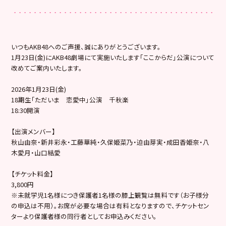
いつもAKB48へのご声援、誠にありがとうございます。
1月23日(金)にAKB48劇場にて実施いたします「ここからだ」公演について
改めてご案内いたします。
2026年1月23日(金)
18期生「ただいま 恋愛中」公演 千秋楽
18:30開演
【出演メンバー】
秋山由奈・新井彩永・工藤華純・久保姫菜乃・迫由芽実・成田香姫奈・八
木愛月・山口結愛
【チケット料金】
3,800円
※未就学児1名様につき保護者1名様の膝上観覧は無料です（お子様分
の申込は不用）。お席が必要な場合は有料となりますので、チケットセン
ターより保護者様の同行者としてお申込みください。