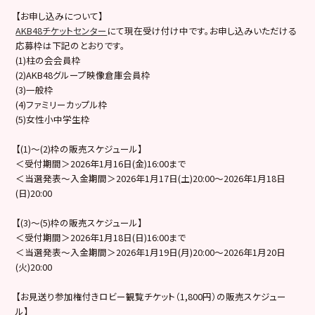
【お申し込みについて】
AKB48チケットセンター
にて現在受け付け中です。お申し込みいただける
応募枠は下記のとおりです。
(1)柱の会会員枠
(2)AKB48グループ映像倉庫会員枠
(3)一般枠
(4)ファミリーカップル枠
(5)女性小中学生枠
【(1)～(2)枠の販売スケジュール】
＜受付期間＞2026年1月16日(金)16:00まで
＜当選発表～入金期間＞2026年1月17日(土)20:00～2026年1月18日
(日)20:00
【(3)〜(5)枠の販売スケジュール】
＜受付期間＞2026年1月18日(日)16:00まで
＜当選発表～入金期間＞2026年1月19日(月)20:00～2026年1月20日
(火)20:00
【お見送り参加権付きロビー観覧チケット（1,800円）の販売スケジュー
ル】