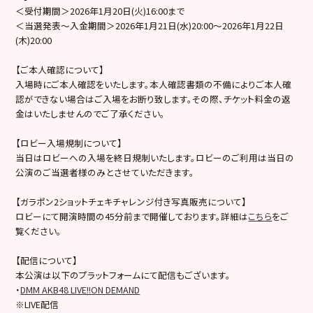
＜受付期間＞2026年1月20日(火)16:00まで
＜当選発表～入金期間＞2026年1月21日(水)20:00～2026年1月22日
(木)20:00
【ご本人確認について】
入場時にご本人確認をいたします。本人確認書類の不備によりご本人確
認ができない場合はご入場をお断り致します。その際、チケット料金の返
金はいたしませんのでご了承ください。
【ロビー入場規制について】
当日はロビーへの入場を終日規制いたします。ロビーのご利用は当日の
公演のご当選者様のみとさせていただきます。
【ガラポン2ショットチェキチャレンジ付き写真販売について】
ロビーにて開演時間の45分前まで開催しております。詳細は
こちら
をご
覧ください。
【配信について】
本公演は以下のプラットフォームにて配信もございます。
・
DMM AKB48 LIVE!!ON DEMAND
※LIVE配信