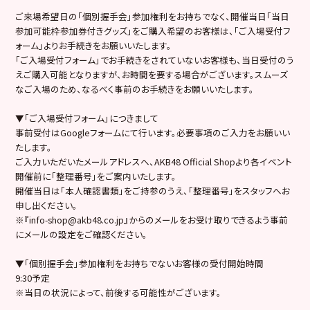
ご来場希望日の「個別握手会」参加権利をお持ちでなく、開催当日「当日
参加可能枠参加券付きグッズ」をご購入希望のお客様は、「ご入場受付フ
ォーム」よりお手続きをお願いいたします。
「ご入場受付フォーム」でお手続きをされていないお客様も、当日受付のう
えご購入可能となりますが、お時間を要する場合がございます。スムーズ
なご入場のため、なるべく事前のお手続きをお願いいたします。
▼「ご入場受付フォーム」につきまして
事前受付はGoogleフォームにて行います。必要事項のご入力をお願いい
たします。
ご入力いただいたメールアドレスへ、AKB48 Official Shopより各イベント
開催前に「整理番号」をご案内いたします。
開催当日は「本人確認書類」をご持参のうえ、「整理番号」をスタッフへお
申し出ください。
※『info-shop@akb48.co.jp』からのメールをお受け取りできるよう事前
にメールの設定をご確認ください。
▼「個別握手会」参加権利をお持ちでないお客様の受付開始時間
9:30予定
※当日の状況によって、前後する可能性がございます。