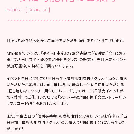
公式ニュース
2026.01.14
日頃よりAKB48へ温かいご声援をいただき、誠にありがとうございます。
AKB48 67thシングル『タイトル未定』OS盤発売記念「個別握手会」におき
まして、「当日参加可能枠参加券付きグッズ」の販売と「当日販売イベント
参加可能枠」の詳細をご案内いたします。
イベント当日、会場にて「当日参加可能枠参加券付きグッズ」1点をご購入
いただいたお客様には、当日推し増し可能なレーンにご使用いただける
「推し増し枠エントリー用シリアルコード」または、「当日販売イベント参
加可能枠」でご使用いただける「メンバー指定個別握手会エントリー用シ
リアルコード」を1枚お渡しいたします。
また、開催当日の「個別握手会」の参加権利をお持ちでないお客様も、「当
日参加可能枠参加券付きグッズ」のご購入で「個別握手会」にご参加いた
だけます！