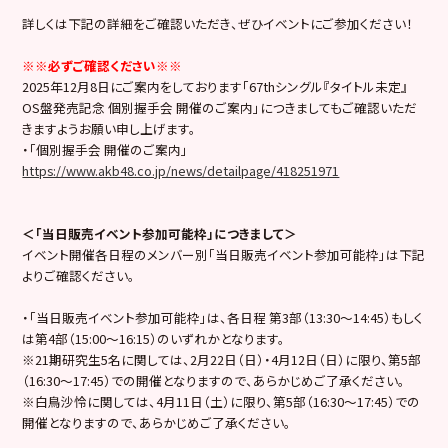
詳しくは下記の詳細をご確認いただき、ぜひイベントにご参加ください！
※※必ずご確認ください※※
2025年12月8日にご案内をしております「67thシングル『タイトル未定』
OS盤発売記念 個別握手会 開催のご案内」につきましてもご確認いただ
きますようお願い申し上げます。
・「個別握手会 開催のご案内」
https://www.akb48.co.jp/news/detailpage/418251971
＜「当日販売イベント参加可能枠」につきまして＞
イベント開催各日程のメンバー別「当日販売イベント参加可能枠」は下記
よりご確認ください。
・「当日販売イベント参加可能枠」は、各日程 第3部（13:30〜14:45）もしく
は第4部（15:00〜16:15）のいずれかとなります。
※21期研究生5名に関しては、2月22日（日）・4月12日（日）に限り、第5部
（16:30～17:45）での開催となりますので、あらかじめご了承ください。
※白鳥沙怜に関しては、4月11日（土）に限り、第5部（16:30～17:45）での
開催となりますので、あらかじめご了承ください。