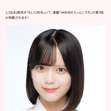
1/28(水)発売の「B.L.T.3月号」にて、連載「AKB48のとっとこラボ」の第7回
が掲載されます！