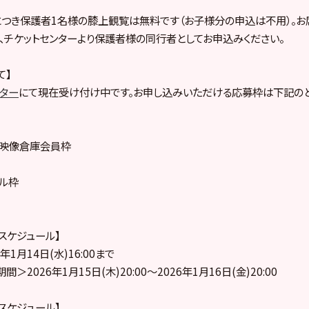
につき保護者1名様の膝上観覧は無料です（お子様分の申込は不用）。
、チケットセンターより保護者様の同行者としてお申込みください。
て】
ンター
にて現在受け付け中です。お申し込みいただける応募枠は下記のと
ープ映像倉庫会員枠
プル枠
売スケジュール】
1月14日(水)16:00まで
2026年1月15日(木)20:00～2026年1月16日(金)20:00
売スケジュール】