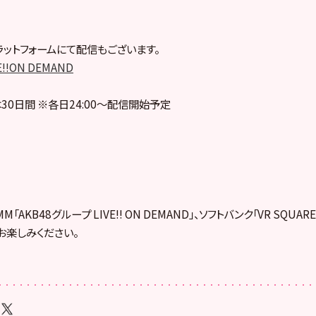
ットフォームにて配信もございます。
E!!ON DEMAND
30日間 ※各日24:00～配信開始予定
「AKB48グループ LIVE!! ON DEMAND」、ソフトバンク「VR SQUA
お楽しみください。