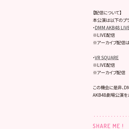
【配信について】
本公演は以下のプラ
・
DMM AKB48 LIV
※LIVE配信
※アーカイブ配信は
・
VR SQUARE
※LIVE配信
※アーカイブ配信
この機会に是非、DMM
AKB48劇場公演を
SHARE ME !