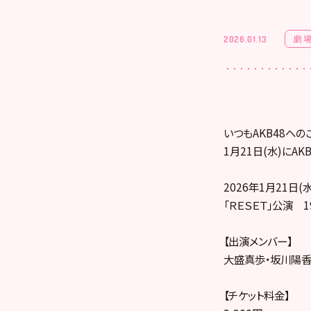
劇
2026.01.13
いつもAKB48への
1月21日(水)にA
2026年1月21日(水
「ＲＥＳＥＴ」公演 1
【出演メンバー】
大盛真歩・坂川陽香
【チケット料金】