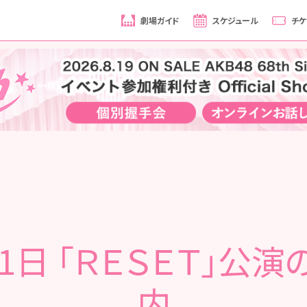
劇場ガイド
スケジュール
チケ
21日 「ＲＥＳＥＴ」公演
内