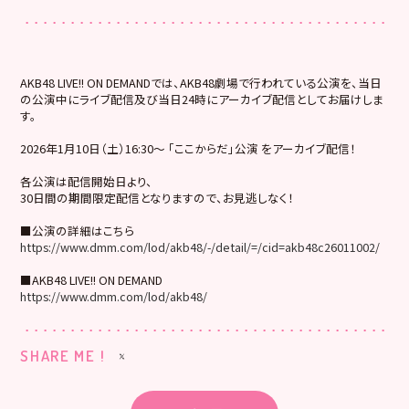
AKB48 LIVE!! ON DEMANDでは、AKB48劇場で行われている公演を、当日
の公演中にライブ配信及び当日24時にアーカイブ配信としてお届けしま
す。
2026年1月10日（土）16:30～ 「ここからだ」公演 をアーカイブ配信！
各公演は配信開始日より、
30日間の期間限定配信となりますので、お見逃しなく！
■公演の詳細はこちら
https://www.dmm.com/lod/akb48/-/detail/=/cid=akb48c26011002/
■AKB48 LIVE!! ON DEMAND
https://www.dmm.com/lod/akb48/
SHARE ME !