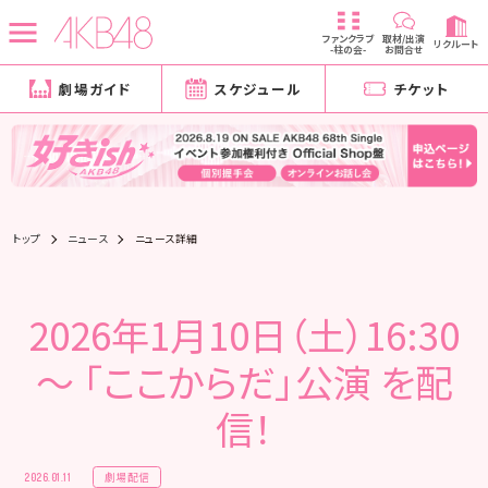
ファンクラブ
取材/出演
リクルート
-柱の会-
お問合せ
劇場ガイド
スケジュール
チケット
トップ
ニュース
ニュース詳細
2026年1月10日（土）16:30
～ 「ここからだ」公演 を配
信！
劇場配信
2026.01.11