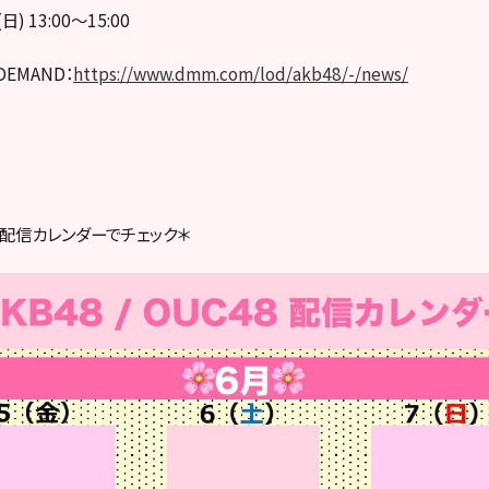
) 13:00〜15:00
 DEMAND：
https://www.dmm.com/lod/akb48/-/news/
C48 配信カレンダーでチェック＊