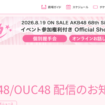
劇場ガイド
スケジュール
チケ
48/OUC48 配信の
式ニュース