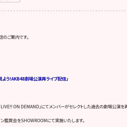
 配信のご案内です。
見よう！AKB48劇場公演再ライブ配信」
48 LIVE!! ON DEMAND」にてメンバーがセレクトした過去の劇場公演を
イン鑑賞会をSHOWROOMにて実施いたします。