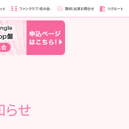
ット
ファンクラブ
-柱の会-
取材/出演
お問合せ
リクルート
お知らせ