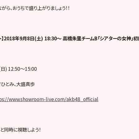
がら、おうちで盛り上がりましょう！！
】2018年9月8日(土) 18:30〜 高橋朱里チームB「シアターの女神」
) 12:50〜15:00
竹ひとみ、大盛真歩
ps://www.showroom-live.com/akb48_official
と同時に視聴しよう！