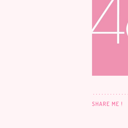
SHARE ME !