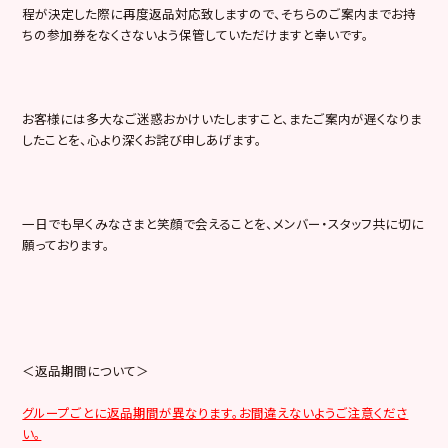
程が決定した際に再度返品対応致しますので、そちらのご案内までお持
ちの参加券をなくさないよう保管していただけますと幸いです。
お客様には多大なご迷惑おかけいたしますこと、またご案内が遅くなりま
したことを、心より深くお詫び申しあげます。
一日でも早くみなさまと笑顔で会えることを、メンバー・スタッフ共に切に
願っております。
＜返品期間について＞
グループごとに返品期間が異なります。お間違えないようご注意くださ
い。