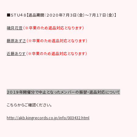
■ＳＴＵ４８【返品期間：２０２０年７月３日（金）～７月１７日（金）】
磯貝花音
（※卒業のため返品対応となります）
藤原あずさ
（※卒業のため返品対応となります）
近藤ありす
（※卒業のため返品対応となります）
２０１９年開催分で中止となったメンバーの振替・返品対応について
こちらからご確認ください。
http://akb.kingrecords.co.jp/info/003432.html