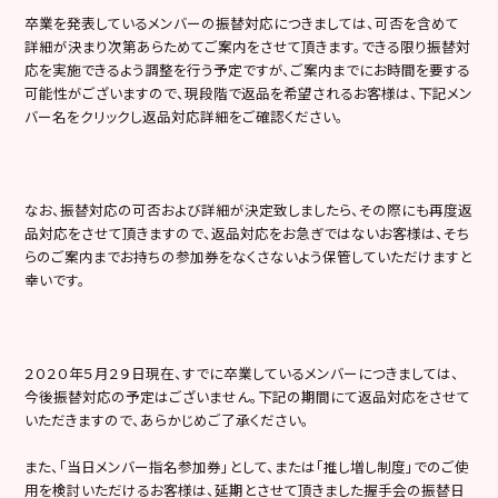
卒業を発表しているメンバーの振替対応につきましては、可否を含めて
詳細が決まり次第あらためてご案内をさせて頂きます。できる限り振替対
応を実施できるよう調整を行う予定ですが、ご案内までにお時間を要する
可能性がございますので、現段階で返品を希望されるお客様は、下記メン
バー名をクリックし返品対応詳細をご確認ください。
なお、振替対応の可否および詳細が決定致しましたら、その際にも再度返
品対応をさせて頂きますので、返品対応をお急ぎではないお客様は、そち
らのご案内までお持ちの参加券をなくさないよう保管していただけますと
幸いです。
２０２０年５月２９日現在、すでに卒業しているメンバーにつきましては、
今後振替対応の予定はございません。下記の期間にて返品対応をさせて
いただきますので、あらかじめご了承ください。
また、「当日メンバー指名参加券」として、または「推し増し制度」でのご使
用を検討いただけるお客様は、延期とさせて頂きました握手会の振替日