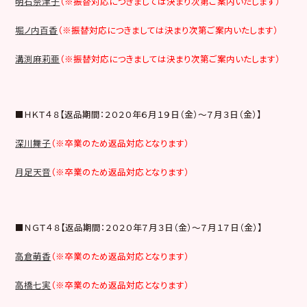
明石奈津子
（※振替対応につきましては決まり次第ご案内いたします）
堀ノ内百香
（※振替対応につきましては決まり次第ご案内いたします）
溝渕麻莉亜
（※振替対応につきましては決まり次第ご案内いたします）
■ＨＫＴ４８【返品期間：２０２０年６月１９日（金）～７月３日（金）】
深川舞子
（※卒業のため返品対応となります）
月足天音
（※卒業のため返品対応となります）
■ＮＧＴ４８【返品期間：２０２０年７月３日（金）～７月１７日（金）】
高倉萌香
（※卒業のため返品対応となります）
高橋七実
（※卒業のため返品対応となります）