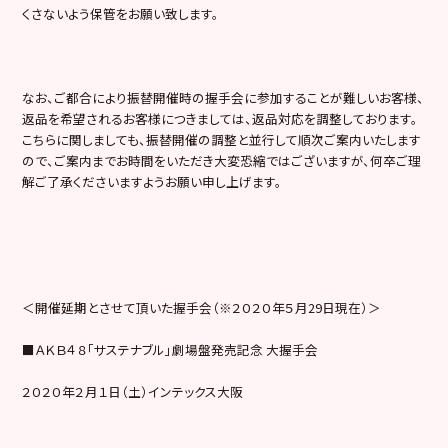
くさないよう保管をお願い致します。
なお、ご都合により振替開催時の握手会に参加することが難しいお客様、
返品を希望されるお客様につきましては、返品対応を調整しております。
こちらに関しましても、振替開催の調整と並行して順次ご案内いたします
ので、ご案内までお時間をいただき大変恐縮ではございますが、何卒ご理
解ご了承くださいますようお願い申し上げます。
＜開催延期とさせて頂いた握手会（※２０２０年５月29日現在）＞
■ＡＫＢ４８「サステナブル」劇場盤発売記念 大握手会
２０２０年２月１日（土）インテックス大阪