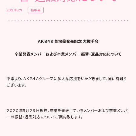
握手会
2020.05.29
ＡＫＢ４８ 劇場盤発売記念 大握手会
卒業発表メンバーおよび卒業メンバー 振替・返品対応について
平素より、ＡＫＢ４８グループに多大な応援をいただきまして、誠に有難う
ございます。
２０２０年５月２９日現在、卒業を発表しているメンバーおよび卒業メンバ
ーの振替・返品対応についてご案内致します。