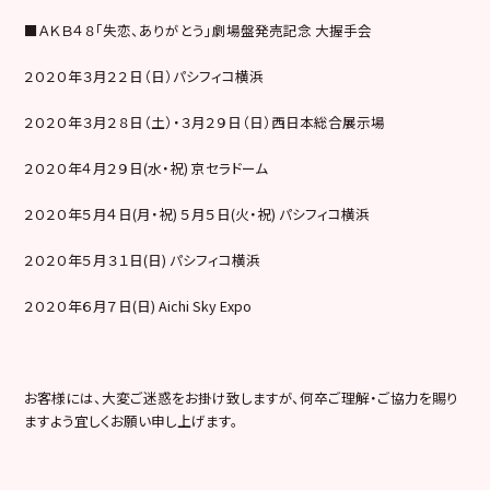
■ＡＫＢ４８「失恋、ありがとう」劇場盤発売記念 大握手会
２０２０年３月２２日（日）パシフィコ横浜
２０２０年３月２８日（土）・３月２９日（日）西日本総合展示場
２０２０年４月２９日(水・祝) 京セラドーム
２０２０年５月４日(月・祝) ５月５日(火・祝) パシフィコ横浜
２０２０年５月３１日(日) パシフィコ横浜
２０２０年６月７日(日) Aichi Sky Expo
お客様には、大変ご迷惑をお掛け致しますが、何卒ご理解・ご協力を賜り
ますよう宜しくお願い申し上げます。