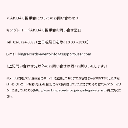
＜ＡＫＢ４８握手会についてのお問い合わせ＞
キングレコードＡＫＢ４８握手会お問い合せ窓口
Tel：03-6734-0033（土日祝祭日を除く10:00〜18:00）
E-mail：
kingrecords-event-info@support-user.com
（上記問い合わせ先以外のお問い合せは固くお断りいたします。）
※メールに関しては、第三者のサーバーを経由しております。お客さまからおあずかりした情報
は「キングレコードお問い合わせ窓口」のみで使用させていただきます。その他プライバシーポリ
シーに関してはこちら(
http://www.kingrecords.co.jp/cs/info/privacy.aspx
)をご覧くだ
さい。