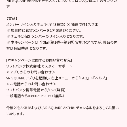
VR SQUARE AKB48＋チャンネルにおいてブロンズ会員以上のランクの
方
【賞品】
メンバーサイン入りチェキ（全43種類） × 抽選で各1名さま
※応募時に希望メンバーを1名お選びください。
※チェキは個別メンバーのサイン入りとなります。
※本キャンペーンは 全3回（第1弾〜第3弾）実施予定 ですが、賞品の内
容は各回共通 となります。
[本キャンペーンに関するお問い合わせ先]
ソフトバンク株式会社 カスタマーサポート
＜アプリからのお問い合わせ＞
VR SQUAREアプリを起動し、左上メニューから「FAQ」→「
ヘルプ」
＜お電話からのお問い合わせ＞
ソフトバンク携帯電話から/157（無料）
一般電話から/0800-919-0157（無料）
今後ともAKB48および、VR SQUARE AKB48+チャンネルをよろしくお願い
いたします。