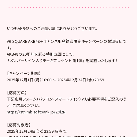
いつもAKB48へのご声援、誠にありがとうございます。
VR SQUARE AKB48＋チャンネル登録者限定キャンペーンのお知らせで
す。
AKB48の20周年を彩る特別企画として、
「メンバーサイン入りチェキプレゼント 第1弾」 を実施いたします！
【キャンペーン期間】
2025年12月1日（月）10:00 〜 2025年12月24日（水）23:59
【応募方法】
下記応募フォーム（パソコン・スマートフォン）
より必要事項をご記入のう
え、ご応募ください。
https://stn.mb.softbank.jp/
Z9i2N
【応募対象者】
2025年12月24日（水）23:59 時点で、