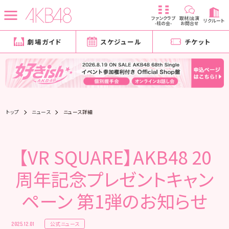
ファンクラブ
取材/出演
リクルート
-柱の会-
お問合せ
劇場ガイド
スケジュール
チケット
トップ
ニュース
ニュース詳細
【VR SQUARE】AKB48 20
周年記念プレゼントキャン
ペーン 第1弾のお知らせ
公式ニュース
2025.12.01