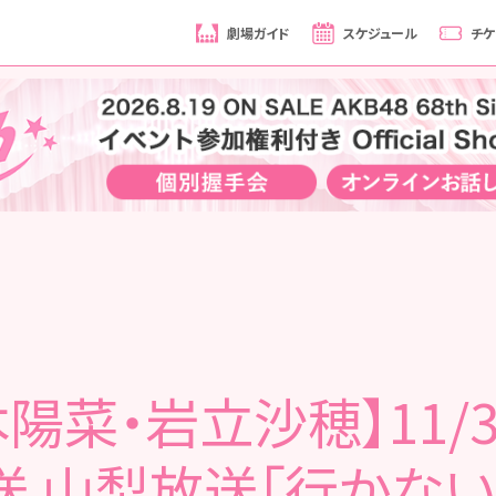
劇場ガイド
スケジュール
チケ
陽菜・岩立沙穂】11/3
送 山梨放送「行かない