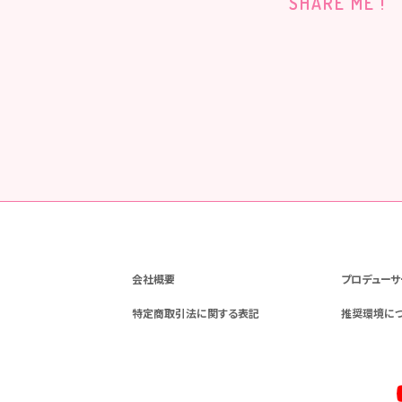
SHARE ME !
会社概要
プロデューサ
特定商取引法に関する表記
推奨環境に