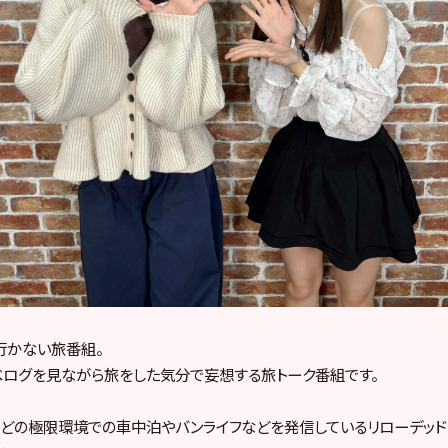
行かない旅番組。
や食べログを見ながら旅をした気分で妄想する旅トーク番組です。
などの極限環境での車中泊やバンライフなどを発信しているリローデッ