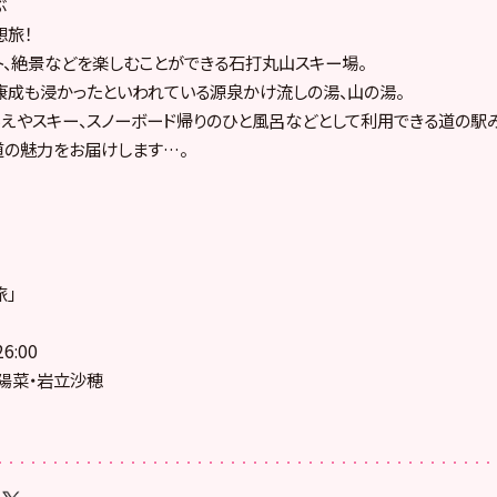
ぶ
想旅！
ト、絶景などを楽しむことができる石打丸山スキー場。
康成も浸かったといわれている源泉かけ流しの湯、山の湯。
えやスキー、スノーボード帰りのひと風呂などとして利用できる道の駅
道の魅力をお届けします…。
旅」
6:00
陽菜・岩立沙穂