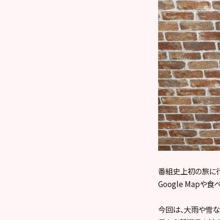
番組史上初の旅に
Google Map
今回は、大雨や雪