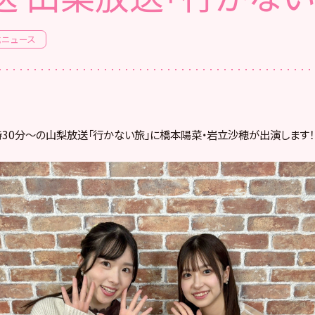
式ニュース
25時30分〜の山梨放送「行かない旅」に橋本陽菜・岩立沙穂が出演します！