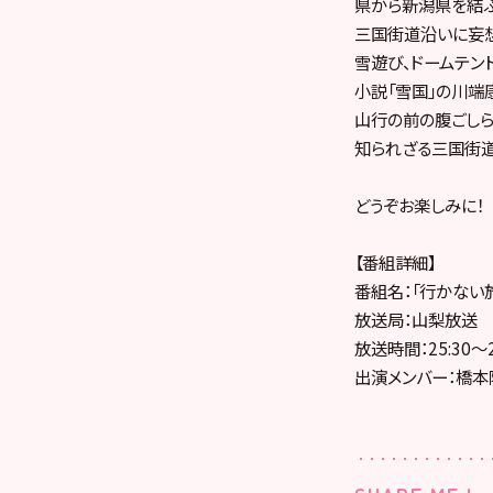
県から新潟県を結
三国街道沿いに妄
雪遊び、ドームテン
小説「雪国」の川端
山行の前の腹ごしら
知られざる三国街
どうぞお楽しみに！
【番組詳細】
番組名：「行かない
放送局：山梨放送
放送時間：25:30～2
出演メンバー：橋本