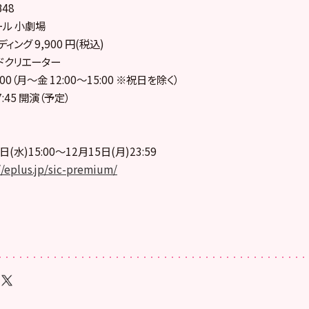
B48
ール 小劇場
ィング 9,900 円(税込)
ドクリエーター
-4400（月〜金 12:00〜15:00 ※祝日を除く）
17:45 開演（予定）
(水)15:00〜12月15日(月)23:59
//eplus.jp/sic-premium/