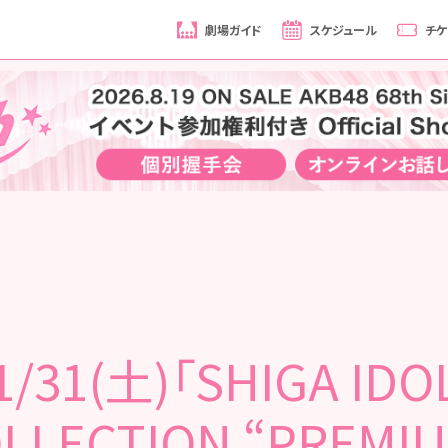
劇場ガイド
スケジュール
チケ
1/31(土)「SHIGA IDO
LLECTION “PREMI