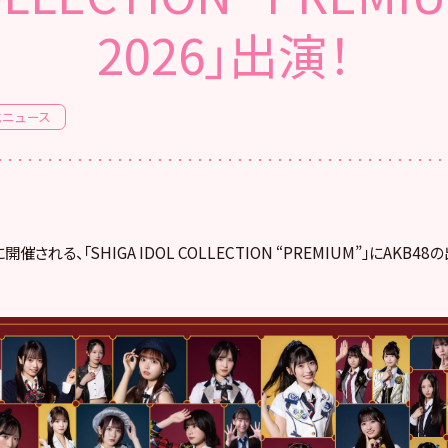
2026」出演！
式ニュース
開催される、「SHIGA IDOL COLLECTION “PREMIUM”」にAKB