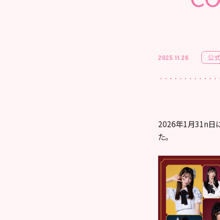
公
2025.11.26
2026年1月31n日に
た。