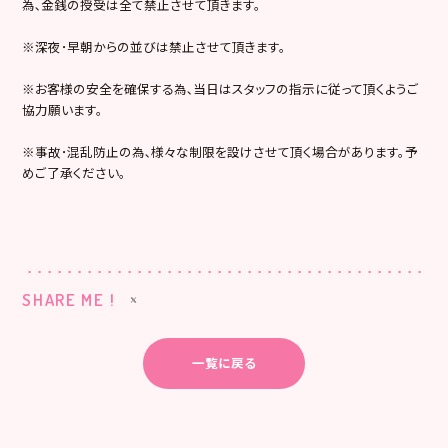
為､金銭の授受は全て禁止させて頂きます。
※深夜･早朝からの並びは禁止させて頂きます。
※お客様の安全を確保する為､当日はスタッフの指示に従って頂くようご
協力願います。
※事故･混乱防止の為､様々な制限を設けさせて頂く場合があります。予
めご了承ください。
SHARE ME !
一覧に戻る