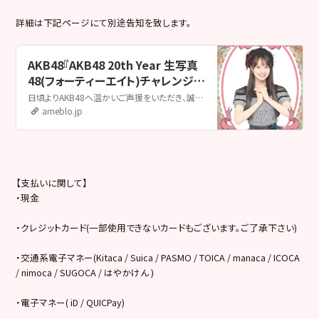
詳細は下記ページにて別途告知を致します。
AKB48『AKB48 20th Year 生写真
48(フォーティーエイト)チャレンジ開
催のお知らせ』
日頃よりAKB48へ温かいご声援をいただき、誠にありがとうございます。 この度、2025年11月29日（土）・30日（日）にパシフィコ横浜で開催いたしますAK…
ameblo.jp
【支払いに関して】
・現金
・クレジットカード(一部使用できないカードもございます。ご了承下さい)
・交通系電子マネー(Kitaca / Suica / PASMO / TOICA / manaca / ICOCA
/ nimoca / SUGOCA / はやかけん )
・電子マネー( iD / QUICPay)