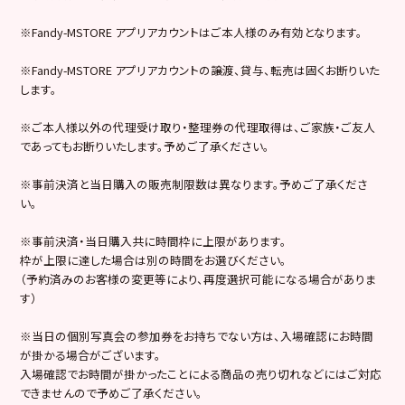
※Fandy-MSTORE アプリアカウントはご本人様のみ有効となります。
※Fandy-MSTORE アプリアカウントの譲渡、貸与、転売は固くお断りいた
します。
※ご本人様以外の代理受け取り・整理券の代理取得は、ご家族・ご友人
であってもお断りいたします。予めご了承ください。
※事前決済と当日購入の販売制限数は異なります。予めご了承くださ
い。
※事前決済・当日購入共に時間枠に上限があります。
枠が上限に達した場合は別の時間をお選びください。
（予約済みのお客様の変更等により、再度選択可能になる場合がありま
す）
※当日の個別写真会の参加券をお持ちでない方は、入場確認にお時間
が掛かる場合がございます。
入場確認でお時間が掛かったことによる商品の売り切れなどにはご対応
できませんので予めご了承ください。