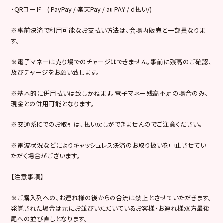
・QRコード ( PayPay / 楽天Pay / au PAY / d払い/)
※事前決済で利用可能なお支払い方法は、会場内販売と一部異なりま
す。
※電子マネーは売り場でのチャージはできません。事前に残高のご確認、
及びチャージをお願い致します。
※基本的に併用払いは致しかねます。電子マネー残高不足の場合のみ、
現金との併用可能となります。
※交通系ICでのお取引は、払い戻しができませんのでご注意ください。
※電波状況などによりキャッシュレス決済のお取り扱いを中止させてい
ただく場合がございます。
【注意事項】
※ご購入列への、お連れ様の後からの合流は禁止とさせていただきます。
発覚された場合は元にお並びいただいているお客様・お連れ様双方最後
尾への並び直しとなります。