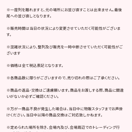
※一度列を離れますと、元の場所にお並び直すことは出来ません。最後
尾への並び直しとなります。
※販売時間は当日の状況により変更させていただく可能性がございま
す。
※混雑状況により、整列及び販売を一時中断させていただく可能性がご
ざいます
※価格は全て税込表記となります。
※各商品数に限りがございますので､売り切れの際はご了承ください。
※商品の返品･交換はご遠慮願います。商品をお渡しする際､商品に間違
いがないか必ずご確認ください。
※万が一商品不良が発生した場合は､当日中に物販スタッフまでお声掛
けください。当日中以降の商品交換はご対応致しかねます。
※定められた場所を除き、会場内及び､会場周辺でのトレーディング行