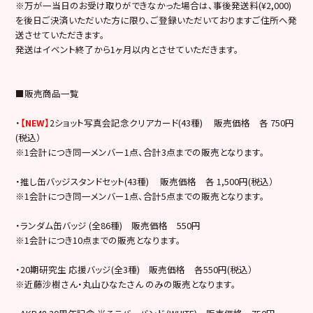
※万が一当日のお受け取りができなかった場合は、事後発送料(¥2,000)
を後日ご決済いただいた方に限り、ご登録いただいておりますご住所へ発
送させていただきます。
発送はイベント終了から1ヶ月以内とさせていただきます。
■販売商品一覧
・
【NEW】
2ショット写真会記念クリアカード(43種) 販売価格 各 750円
(税込）
※1会計につき同一メンバー1点、合計3点までの販売となります。
・推し缶バッジスタンドセット(43種) 販売価格 各 1,500円(税込）
※1会計につき同一メンバー1点、合計5点までの販売となります。
・ランダム缶バッジ (全86種) 販売価格 550円
※1会計につき10点までの販売となります。
・20期研究生 応援バッジ(全3種) 販売価格 各550円(税込）
※近藤沙樹さん・丸山ひなたさん のみの販売となります。