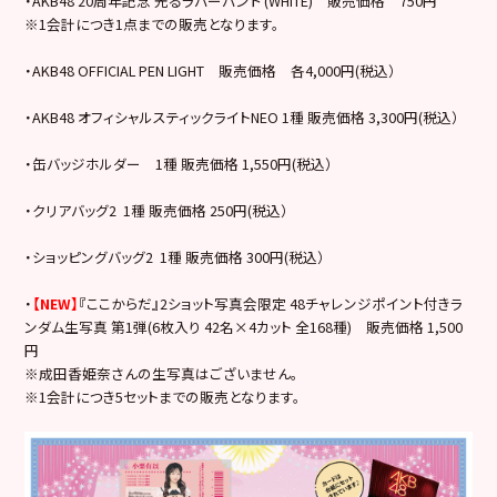
・AKB48 20周年記念 光るラバーバンド (WHITE) 販売価格 750円
※1会計につき1点までの販売となります。
・AKB48 OFFICIAL PEN LIGHT 販売価格 各4,000円(税込）
・AKB48 オフィシャルスティックライトNEO 1種 販売価格 3,300円(税込）
・缶バッジホルダー 1種 販売価格 1,550円(税込）
・クリアバッグ2 1種 販売価格 250円(税込）
・ショッピングバッグ2 1種 販売価格 300円(税込）
・
【NEW】
『ここからだ』2ショット写真会限定 48チャレンジポイント付きラ
ンダム生写真 第1弾(6枚入り 42名×4カット 全168種) 販売価格 1,500
円
※成田香姫奈さんの生写真はございません。
※1会計につき5セットまでの販売となります。