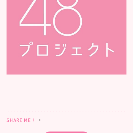
SHARE ME !