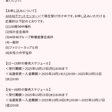
覧ください。
【お申し込みについて】
AKB48チケットセンター
にて現在受け付け中です。お申し込みいただける
応募枠は下記のとおりです。
(1)100発98中権利
(2)柱の会会員枠
(3)AKB48グループ映像倉庫会員枠
(4)一般枠
(5)ファミリーカップル枠
(6)女性小中学生枠
【(1)～(3)枠の販売スケジュール】
＜受付期間＞2025年10月13日(月)16:00まで
＜当選発表～入金期間＞2025年10月14(火)20:00～2025年10月15日
(水)20:00
【(4)〜(6)枠の販売スケジュール】
＜受付期間＞2025年10月15日(水)16:00まで
＜当選発表～入金期間＞2025年10月16日(木)20:00～2025年10月17日
(金)20:00