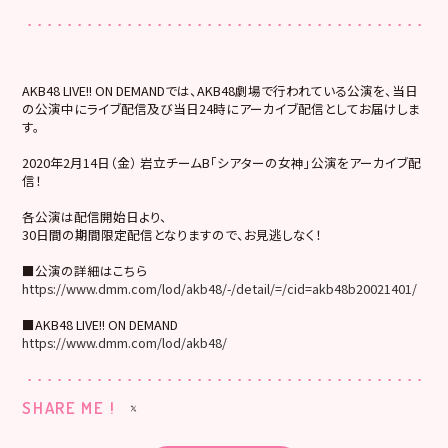
AKB48 LIVE!! ON DEMANDでは、AKB48劇場で行われている公演を、当日
の公演中にライブ配信及び当日24時にアーカイブ配信としてお届けしま
す。
2020年2月14日（金） 岩立チームB「シアターの女神」公演をアーカイブ配
信！
各公演は配信開始日より、
30日間の期間限定配信となりますので、お見逃しなく！
■公演の詳細はこちら
https://www.dmm.com/lod/akb48/-/detail/=/cid=akb48b20021401/
■AKB48 LIVE!! ON DEMAND
https://www.dmm.com/lod/akb48/
SHARE ME !