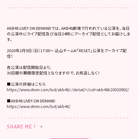
AKB48 LIVE!! ON DEMANDでは、AKB48劇場で行われている公演を、当日
の公演中にライブ配信及び当日24時にアーカイブ配信としてお届けしま
す。
2020年2月9日（日）17:00～ 込山チームK「RESET」公演をアーカイブ配
信！
各公演は配信開始日より、
30日間の期間限定配信となりますので、お見逃しなく！
■公演の詳細はこちら
https://www.dmm.com/lod/akb48/-/detail/=/cid=akb48k20020902/
■AKB48 LIVE!! ON DEMAND
https://www.dmm.com/lod/akb48/
SHARE ME !